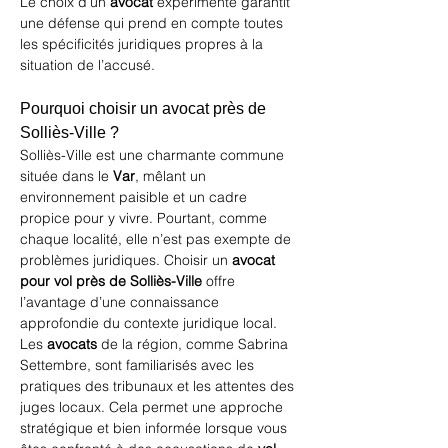
Le choix d’un 
avocat
 expérimenté garantit 
une défense qui prend en compte toutes 
les spécificités juridiques propres à la 
situation de l’accusé.
Pourquoi choisir un avocat près de 
Solliès-Ville ?
Solliès-Ville est une charmante commune 
située dans le 
Var
, mêlant un 
environnement paisible et un cadre 
propice pour y vivre. Pourtant, comme 
chaque localité, elle n’est pas exempte de 
problèmes juridiques. Choisir un 
avocat 
pour vol près de Solliès-Ville
 offre 
l’avantage d’une connaissance 
approfondie du contexte juridique local. 
Les 
avocats
 de la région, comme Sabrina 
Settembre, sont familiarisés avec les 
pratiques des tribunaux et les attentes des 
juges locaux. Cela permet une approche 
stratégique et bien informée lorsque vous 