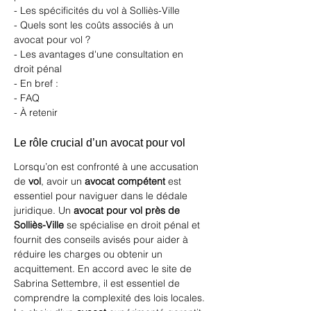
- Les spécificités du vol à Solliès-Ville
- Quels sont les coûts associés à un 
avocat pour vol ?
- Les avantages d'une consultation en 
droit pénal
- En bref :
- FAQ 
- À retenir
Le rôle crucial d’un avocat pour vol
Lorsqu’on est confronté à une accusation 
de 
vol
, avoir un 
avocat compétent
 est 
essentiel pour naviguer dans le dédale 
juridique. Un 
avocat pour vol près de 
Solliès-Ville
 se spécialise en droit pénal et 
fournit des conseils avisés pour aider à 
réduire les charges ou obtenir un 
acquittement. En accord avec le 
site de 
Sabrina Settembre
, il est essentiel de 
comprendre la complexité des lois locales. 