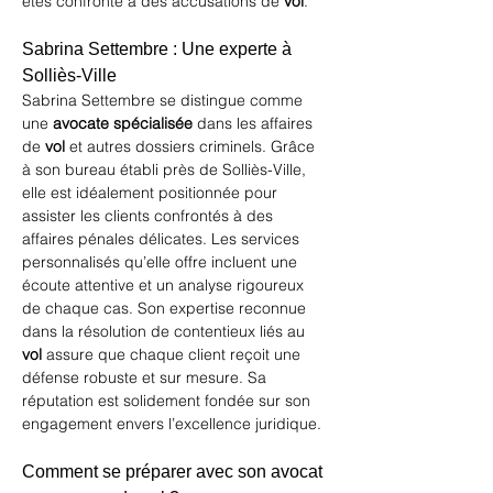
êtes confronté à des accusations de 
vol
.
Sabrina Settembre : Une experte à 
Solliès-Ville
Sabrina Settembre se distingue comme 
une 
avocate spécialisée
 dans les affaires 
de 
vol
 et autres dossiers criminels. Grâce 
à son bureau établi près de Solliès-Ville, 
elle est idéalement positionnée pour 
assister les clients confrontés à des 
affaires pénales délicates. Les services 
personnalisés qu’elle offre incluent une 
écoute attentive et un analyse rigoureux 
de chaque cas. Son expertise reconnue 
dans la résolution de contentieux liés au 
vol
 assure que chaque client reçoit une 
défense robuste et sur mesure. Sa 
réputation est solidement fondée sur son 
engagement envers l’excellence juridique.
Comment se préparer avec son avocat 