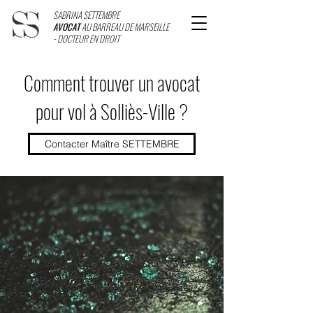
SABRINA SETTEMBRE
AVOCAT
AU BARREAU DE MARSEILLE
- DOCTEUR EN DROIT
Comment trouver un avocat
pour vol à Solliès-Ville ?
Contacter Maître SETTEMBRE