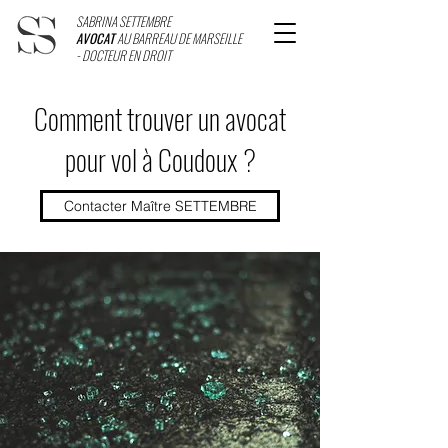
SABRINA SETTEMBRE
AVOCAT
AU BARREAU DE MARSEILLE
- DOCTEUR EN DROIT
Comment trouver un avocat
pour vol à Coudoux ?
Contacter Maître SETTEMBRE