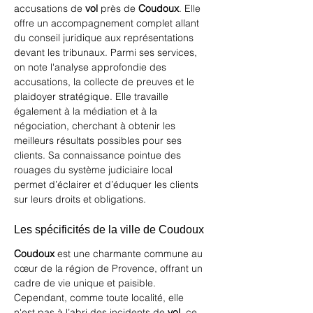
accusations de 
vol
 près de 
Coudoux
. Elle 
offre un accompagnement complet allant 
du conseil juridique aux représentations 
devant les tribunaux. Parmi ses services, 
on note l'analyse approfondie des 
accusations, la collecte de preuves et le 
plaidoyer stratégique. Elle travaille 
également à la médiation et à la 
négociation, cherchant à obtenir les 
meilleurs résultats possibles pour ses 
clients. Sa connaissance pointue des 
rouages du système judiciaire local 
permet d’éclairer et d’éduquer les clients 
sur leurs droits et obligations. 
Les spécificités de la ville de Coudoux
Coudoux
 est une charmante commune au 
cœur de la région de Provence, offrant un 
cadre de vie unique et paisible. 
Cependant, comme toute localité, elle 
n'est pas à l’abri des incidents de 
vol
, ce 