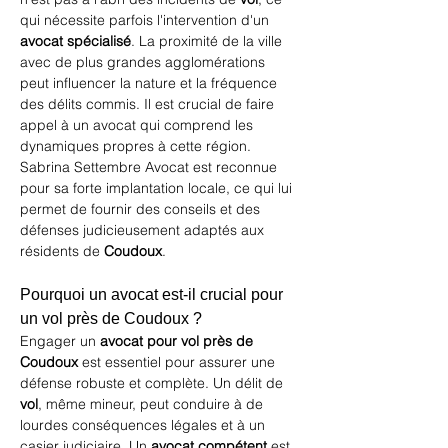
qui nécessite parfois l'intervention d'un 
avocat spécialisé
. La proximité de la ville 
avec de plus grandes agglomérations 
peut influencer la nature et la fréquence 
des délits commis. Il est crucial de faire 
appel à un avocat qui comprend les 
dynamiques propres à cette région. 
Sabrina Settembre Avocat
 est reconnue 
pour sa forte implantation locale, ce qui lui 
permet de fournir des conseils et des 
défenses judicieusement adaptés aux 
résidents de 
Coudoux
.
Pourquoi un avocat est-il crucial pour 
un vol près de Coudoux ?
Engager un 
avocat pour vol près de 
Coudoux
 est essentiel pour assurer une 
défense robuste et complète. Un délit de 
vol
, même mineur, peut conduire à de 
lourdes conséquences légales et à un 
casier judiciaire. Un 
avocat compétent
 est 