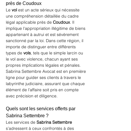
près de Coudoux
Le 
vol
 est un acte sérieux qui nécessite 
une compréhension détaillée du cadre 
légal applicable près de 
Coudoux
. Il 
implique l'appropriation illégitime de biens 
appartenant à autrui et est sévèrement 
sanctionné par la loi. Dans cette région, il 
importe de distinguer entre différents 
types de 
vols
, tels que le simple larcin ou 
le vol avec violence, chacun ayant ses 
propres implications légales et pénales. 
Sabrina Settembre Avocat
 est en première 
ligne pour guider ses clients à travers le 
labyrinthe judiciaire, assurant que chaque 
élément de l'affaire soit pris en compte 
avec précision et diligence. 
Quels sont les services offerts par 
Sabrina Settembre ?
Les services de 
Sabrina Settembre
s’adressent à ceux confrontés à des 