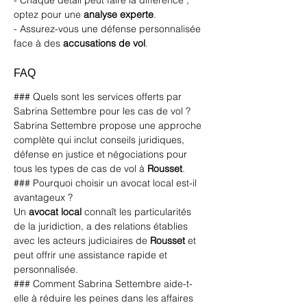
- Chaque détail peut faire la différence ; 
optez pour une 
analyse experte
.
- Assurez-vous une défense personnalisée 
face à des 
accusations de vol
.
FAQ
### Quels sont les services offerts par 
Sabrina Settembre pour les cas de vol ?
Sabrina Settembre propose une approche 
complète qui inclut conseils juridiques, 
défense en justice et négociations pour 
tous les types de cas de vol à 
Rousset
.
### Pourquoi choisir un avocat local est-il 
avantageux ?
Un 
avocat local
 connaît les particularités 
de la juridiction, a des relations établies 
avec les acteurs judiciaires de 
Rousset
 et 
peut offrir une assistance rapide et 
personnalisée.
### Comment Sabrina Settembre aide-t-
elle à réduire les peines dans les affaires 