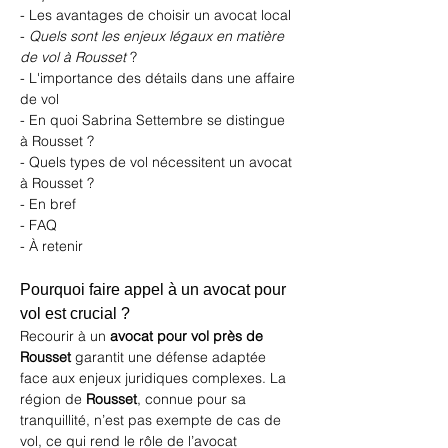
- Les avantages de choisir un avocat local
- 
Quels sont les enjeux légaux en matière 
de vol à Rousset
 ?
- L'importance des détails dans une affaire 
de vol
- En quoi Sabrina Settembre se distingue 
à Rousset ?
- Quels types de vol nécessitent un avocat 
à Rousset ?
- En bref
- FAQ
- À retenir
Pourquoi faire appel à un avocat pour 
vol est crucial ?
Recourir à un 
avocat pour vol près de 
Rousset
 garantit une défense adaptée 
face aux enjeux juridiques complexes. La 
région de 
Rousset
, connue pour sa 
tranquillité, n’est pas exempte de cas de 
vol, ce qui rend le rôle de l’avocat 