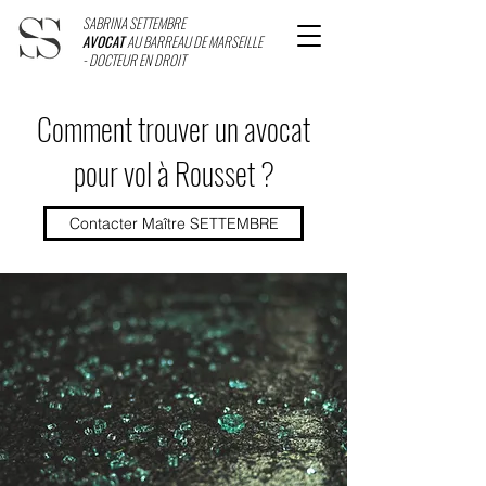
SABRINA SETTEMBRE
AVOCAT
AU BARREAU DE MARSEILLE
- DOCTEUR EN DROIT
Comment trouver un avocat
pour vol à Rousset ?
Contacter Maître SETTEMBRE