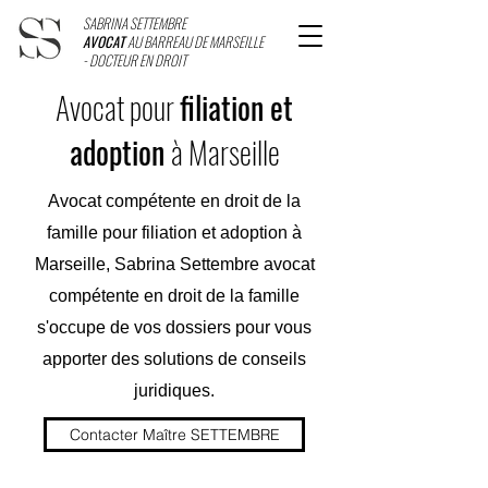
SABRINA SETTEMBRE
AVOCAT
AU BARREAU DE MARSEILLE
- DOCTEUR EN DROIT
Avocat pour
filiation et
adoption
à Marseille
Avocat compétente en droit de la
famille pour filiation et adoption à
Marseille, Sabrina Settembre avocat
compétente en droit de la famille
s'occupe de vos dossiers pour vous
apporter des solutions de conseils
juridiques.
Contacter Maître SETTEMBRE