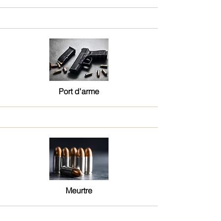
Port d'arme
Meurtre