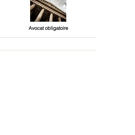
Avocat obligatoire
Défense pénale