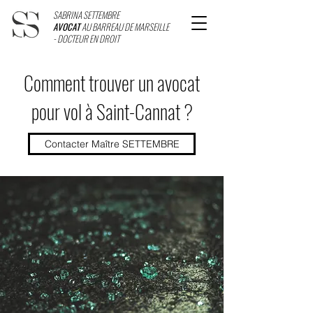
SABRINA SETTEMBRE
AVOCAT
AU BARREAU DE MARSEILLE
- DOCTEUR EN DROIT
Comment trouver un avocat
pour vol à Saint-Cannat ?
Contacter Maître SETTEMBRE