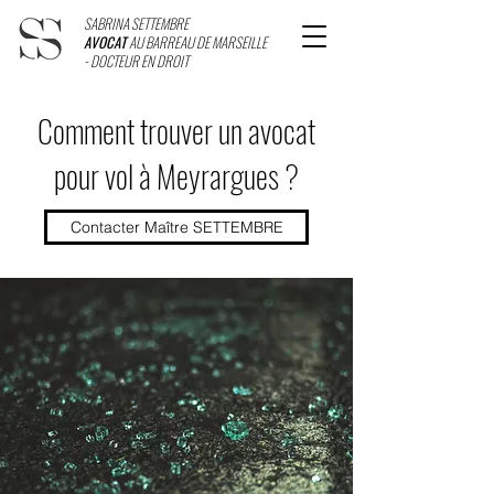
SABRINA SETTEMBRE
AVOCAT
AU BARREAU DE MARSEILLE
- DOCTEUR EN DROIT
Comment trouver un avocat
pour vol à Meyrargues ?
Contacter Maître SETTEMBRE