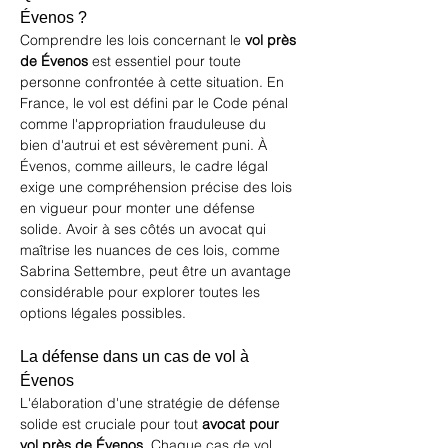
Évenos ?
Comprendre les lois concernant le 
vol près 
de Évenos
 est essentiel pour toute 
personne confrontée à cette situation. En 
France, le vol est défini par le Code pénal 
comme l'appropriation frauduleuse du 
bien d'autrui et est sévèrement puni. À 
Évenos, comme ailleurs, le cadre légal 
exige une compréhension précise des lois 
en vigueur pour monter une défense 
solide. Avoir à ses côtés un avocat qui 
maîtrise les nuances de ces lois, comme 
Sabrina Settembre, peut être un avantage 
considérable pour explorer toutes les 
options légales possibles.
La défense dans un cas de vol à 
Évenos
L'élaboration d'une stratégie de défense 
solide est cruciale pour tout 
avocat pour 
vol près de Évenos
. Chaque cas de vol 