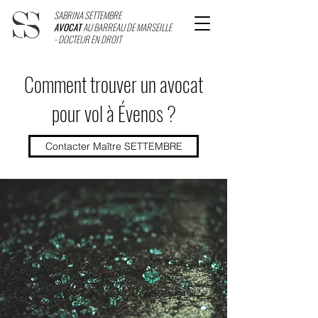
SABRINA SETTEMBRE
AVOCAT
AU BARREAU DE MARSEILLE
- DOCTEUR EN DROIT
Comment trouver un avocat
pour vol à Évenos ?
Contacter Maître SETTEMBRE