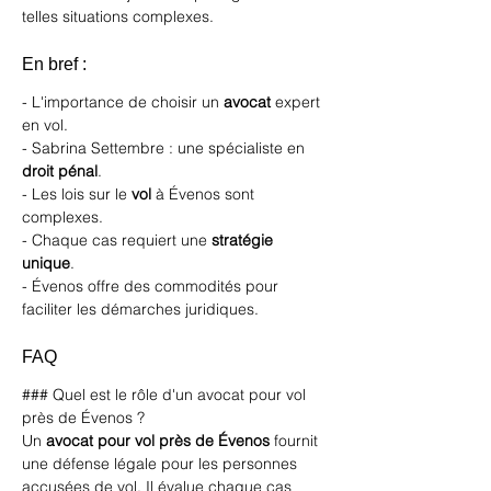
telles situations complexes.
En bref :
- L'importance de choisir un 
avocat
 expert 
en vol.
- Sabrina Settembre : une spécialiste en 
droit pénal
.
- Les lois sur le 
vol
 à Évenos sont 
complexes.
- Chaque cas requiert une 
stratégie 
unique
.
- Évenos offre des commodités pour 
faciliter les démarches juridiques.
FAQ
### Quel est le rôle d'un avocat pour vol 
près de Évenos ?
Un 
avocat pour vol près de Évenos
 fournit 
une défense légale pour les personnes 
accusées de vol. Il évalue chaque cas 