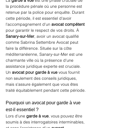
La 
garde à vue
 est une phase cruciale de 
la procédure pénale où une personne est 
retenue par la police pour enquête. Durant 
cette période, il est essentiel d'avoir 
l'accompagnement d'un 
avocat compétent
pour garantir le respect de vos droits. À 
Sanary-sur-Mer
, avoir un avocat qualifié 
comme 
Sabrina Settembre Avocat
 peut 
faire la différence. Située sur la côte 
méditerranéenne, Sanary-sur-Mer est une 
charmante ville où la présence d'une 
assistance juridique experte est cruciale. 
Un 
avocat pour garde à vue
 vous fournit 
non seulement des conseils juridiques, 
mais s'assure également que vous êtes 
traité équitablement pendant cette période.
Pourquoi un avocat pour garde à vue 
est-il essentiel ?
Lors d'une 
garde à vue
, vous pouvez être 
soumis à des interrogatoires interminables, 