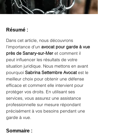
Résumé :
Dans cet article, nous découvrons 
l'importance d'un 
avocat pour garde à vue 
près de Sanary-sur-Mer
 et comment il 
peut influencer les résultats de votre 
situation juridique. Nous mettons en avant 
pourquoi 
Sabrina Settembre Avocat
 est le 
meilleur choix pour obtenir une défense 
efficace et comment elle intervient pour 
protéger vos droits. En utilisant ses 
services, vous assurez une assistance 
professionnelle sur mesure répondant 
précisément à vos besoins pendant une 
garde à vue.
Sommaire :