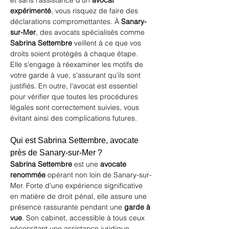
et sans l'assistance d'un 
avocat 
expérimenté
, vous risquez de faire des 
déclarations compromettantes. À 
Sanary-
sur-Mer
, des avocats spécialisés comme 
Sabrina Settembre
 veillent à ce que vos 
droits soient protégés à chaque étape. 
Elle s'engage à réexaminer les motifs de 
votre garde à vue, s'assurant qu'ils sont 
justifiés. En outre, l'avocat est essentiel 
pour vérifier que toutes les procédures 
légales sont correctement suivies, vous 
évitant ainsi des complications futures.
Qui est Sabrina Settembre, avocate 
près de Sanary-sur-Mer ?
Sabrina Settembre
 est une 
avocate 
renommée
 opérant non loin de Sanary-sur-
Mer. Forte d'une expérience significative 
en matière de droit pénal, elle assure une 
présence rassurante pendant une 
garde à 
vue
. Son cabinet, accessible à tous ceux 
nécessitant une assistance juridique 