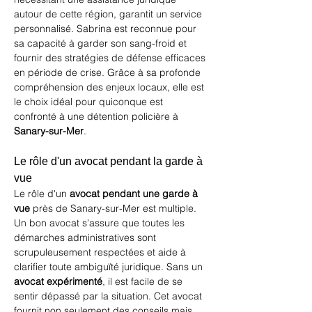
autour de cette région, garantit un service 
personnalisé. Sabrina est reconnue pour 
sa capacité à garder son sang-froid et 
fournir des stratégies de défense efficaces 
en période de crise. Grâce à sa profonde 
compréhension des enjeux locaux, elle est 
le choix idéal pour quiconque est 
confronté à une détention policière à 
Sanary-sur-Mer
.
Le rôle d'un avocat pendant la garde à 
vue
Le rôle d'un 
avocat pendant une garde à 
vue
 près de Sanary-sur-Mer est multiple. 
Un bon avocat s'assure que toutes les 
démarches administratives sont 
scrupuleusement respectées et aide à 
clarifier toute ambiguïté juridique. Sans un 
avocat expérimenté
, il est facile de se 
sentir dépassé par la situation. Cet avocat 
fournit non seulement des conseils mais 