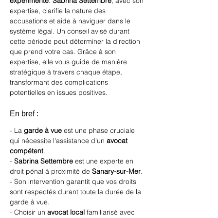
expérimenté
. 
Sabrina Settembre
, avec son 
expertise, clarifie la nature des 
accusations et aide à naviguer dans le 
système légal. Un conseil avisé durant 
cette période peut déterminer la direction 
que prend votre cas. Grâce à 
son 
expertise
, elle vous guide de manière 
stratégique à travers chaque étape, 
transformant des complications 
potentielles en issues positives.
En bref :
- La 
garde à vue
 est une phase cruciale 
qui nécessite l'assistance d'un 
avocat 
compétent
.
- 
Sabrina Settembre
 est une experte en 
droit pénal à proximité de 
Sanary-sur-Mer
.
- Son intervention garantit que vos droits 
sont respectés durant toute la durée de la 
garde à vue.
- Choisir un 
avocat local
 familiarisé avec 