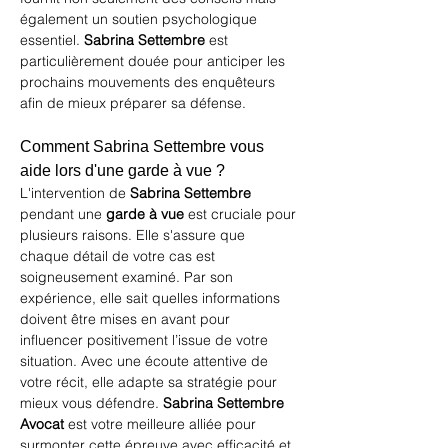
également un soutien psychologique 
essentiel. 
Sabrina Settembre
 est 
particulièrement douée pour anticiper les 
prochains mouvements des enquêteurs 
afin de mieux préparer sa défense.
Comment Sabrina Settembre vous 
aide lors d'une garde à vue ?
L'intervention de 
Sabrina Settembre
pendant une 
garde à vue
 est cruciale pour 
plusieurs raisons. Elle s'assure que 
chaque détail de votre cas est 
soigneusement examiné. Par son 
expérience, elle sait quelles informations 
doivent être mises en avant pour 
influencer positivement l’issue de votre 
situation. Avec une écoute attentive de 
votre récit, elle adapte sa stratégie pour 
mieux vous défendre. 
Sabrina Settembre 
Avocat
 est votre meilleure alliée pour 
surmonter cette épreuve avec efficacité et 