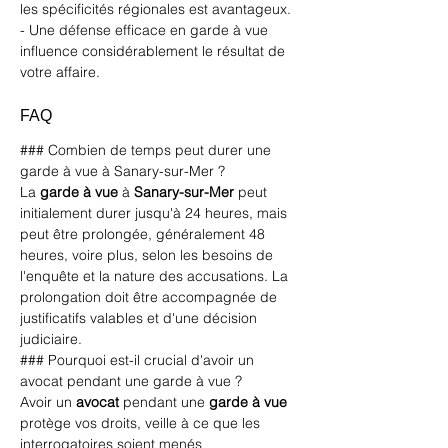
les spécificités régionales est avantageux.
- Une défense efficace en garde à vue 
influence considérablement le résultat de 
votre affaire.
FAQ
### Combien de temps peut durer une 
garde à vue à Sanary-sur-Mer ?
La 
garde à vue
 à 
Sanary-sur-Mer
 peut 
initialement durer jusqu'à 24 heures, mais 
peut être prolongée, généralement 48 
heures, voire plus, selon les besoins de 
l'enquête et la nature des accusations. La 
prolongation doit être accompagnée de 
justificatifs valables et d'une décision 
judiciaire.
### Pourquoi est-il crucial d'avoir un 
avocat pendant une garde à vue ?
Avoir un 
avocat
 pendant une 
garde à vue
protège vos droits, veille à ce que les 
interrogatoires soient menés 