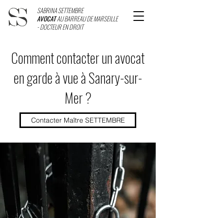
SABRINA SETTEMBRE
AVOCAT
AU BARREAU DE MARSEILLE
- DOCTEUR EN DROIT
Comment contacter un avocat
en garde à vue à Sanary-sur-
Mer ?
Contacter Maître SETTEMBRE