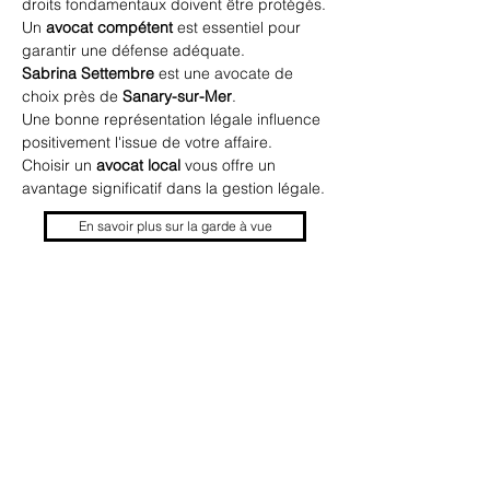
droits fondamentaux doivent être protégés.
Un 
avocat compétent
 est essentiel pour 
garantir une défense adéquate.
Sabrina Settembre
 est une avocate de 
choix près de 
Sanary-sur-Mer
.
Une bonne représentation légale influence 
positivement l'issue de votre affaire.
Choisir un 
avocat local
 vous offre un 
avantage significatif dans la gestion légale.
En savoir plus sur la garde à vue