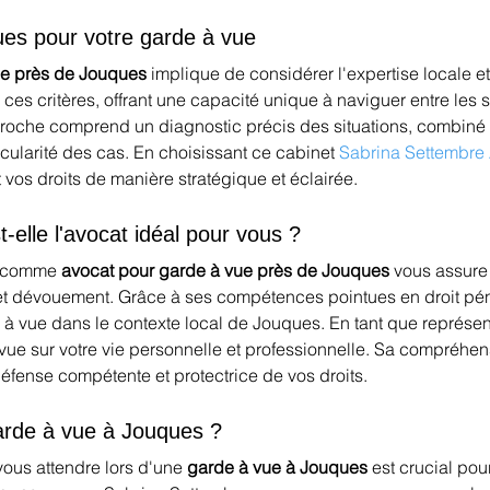
ues pour votre garde à vue
ue près de Jouques
 implique de considérer l'expertise locale 
ces critères, offrant une capacité unique à naviguer entre les s
proche comprend un diagnostic précis des situations, combiné 
rticularité des cas. En choisissant ce cabinet 
Sabrina Settembre
vos droits de manière stratégique et éclairée.
-elle l'avocat idéal pour vous ?
 comme 
avocat pour garde à vue près de Jouques
 vous assure
 et dévouement. Grâce à ses compétences pointues en droit pén
 à vue dans le contexte local de Jouques. En tant que représent
vue sur votre vie personnelle et professionnelle. Sa compréhe
défense compétente et protectrice de vos droits.
garde à vue à Jouques ?
us attendre lors d'une 
garde à vue à Jouques
 est crucial po