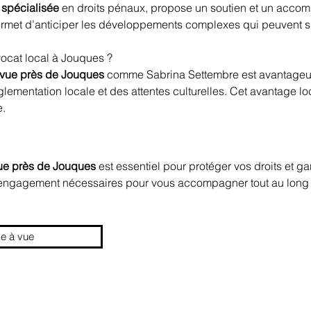
 spécialisée
 en droits pénaux, propose un soutien et un acc
ermet d’anticiper les développements complexes qui peuvent sur
vocat local à Jouques ?
 vue près de Jouques
 comme Sabrina Settembre est avantageux
ementation locale et des attentes culturelles. Cet avantage lo
e.
ue près de Jouques
 est essentiel pour protéger vos droits et g
 l'engagement nécessaires pour vous accompagner tout au long 
de à vue