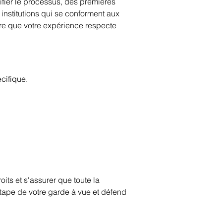
ier le processus, des premières 
institutions qui se conforment aux 
ure que votre expérience respecte 
écifique.
its et s'assurer que toute la 
ape de votre garde à vue et défend 