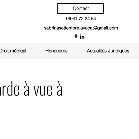
Contact
06 61 72 24 54
sabrinasettembre.avocat@gmail.com
Droit médical
Honoraires
Actualités Juridiques
rde à vue à