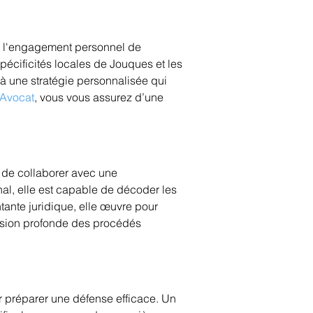
et l'engagement personnel de 
pécificités locales de Jouques et les 
à une stratégie personnalisée qui 
 Avocat
, vous vous assurez d’une 
 de collaborer avec une 
al, elle est capable de décoder les 
ante juridique, elle œuvre pour 
nsion profonde des procédés 
ur préparer une défense efficace. Un 