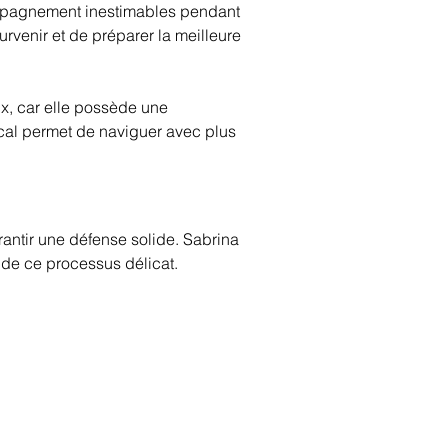
ompagnement inestimables pendant 
venir et de préparer la meilleure 
, car elle possède une 
cal permet de naviguer avec plus 
arantir une défense solide. Sabrina 
de ce processus délicat.