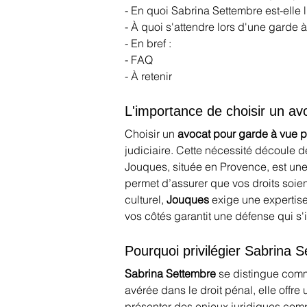
- En quoi Sabrina Settembre est-elle 
- À quoi s'attendre lors d'une garde 
- En bref :
- FAQ
- À retenir
L'importance de choisir un av
Choisir un 
avocat pour garde à vue 
judiciaire. Cette nécessité découle d
Jouques, située en Provence, est u
permet d’assurer que vos droits soie
culturel, 
Jouques
 exige une expertise
vos côtés garantit une défense qui s'
Pourquoi privilégier Sabrina 
Sabrina Settembre
 se distingue com
avérée dans le droit pénal, elle offre
présenter des enjeux juridiques comp