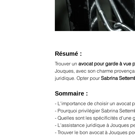
Résumé :
Trouver un 
avocat pour garde à vue 
Jouques, avec son charme provençal e
juridique. Opter pour 
Sabrina Settem
Sommaire :
- L'importance de choisir un avocat 
- Pourquoi privilégier Sabrina Sette
- Quelles sont les spécificités d'une
- L'assistance juridique à Jouques 
- Trouver le bon avocat à Jouques po