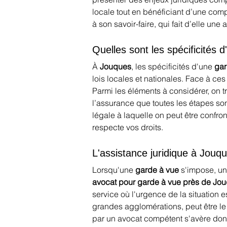
locale tout en bénéficiant d’une com
à son savoir-faire, qui fait d’elle une
Quelles sont les spécificités
À 
Jouques
, les spécificités d'une 
gar
lois locales et nationales. Face à ce
Parmi les éléments à considérer, on t
l’assurance que toutes les étapes so
légale à laquelle on peut être confro
respecte vos droits.
L'assistance juridique à Jou
Lorsqu'une 
garde à vue
 s'impose, un
avocat pour garde à vue près de Jo
service où l'urgence de la situation 
grandes agglomérations, peut être le
par un avocat compétent s'avère donc 