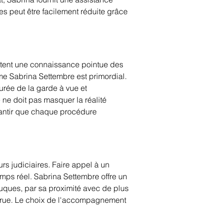
 peut être facilement réduite grâce 
itent une connaissance pointue des 
e Sabrina Settembre est primordial. 
urée de la garde à vue et 
ne doit pas masquer la réalité 
arantir que chaque procédure 
eurs judiciaires. Faire appel à un 
mps réel. Sabrina Settembre offre un 
ouques, par sa proximité avec de plus 
ccrue. Le choix de l'accompagnement 