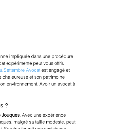
sonne impliquée dans une procédure 
t expérimenté peut vous offrir. 
a Settembre Avocat
 est engagé et 
e chaleureuse et son patrimoine 
 son environnement. Avoir un avocat à 
es ?
e Jouques
. Avec une expérience 
ouques, malgré sa taille modeste, peut 
, Sabrina fournit une assistance 