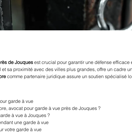
près de Jouques
 est crucial pour garantir une défense efficace 
t sa proximité avec des villes plus grandes, offre un cadre un
bre
 comme partenaire juridique assure un soutien spécialisé lo
pour garde à vue
mbre, avocat pour garde à vue près de Jouques ?
 garde à vue à Jouques ?
pendant une garde à vue
ur votre garde à vue