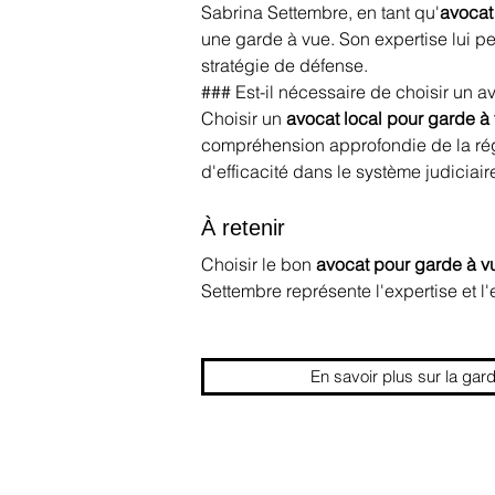
Sabrina Settembre, en tant qu'
avocat
une garde à vue. Son expertise lui p
stratégie de défense.
### Est-il nécessaire de choisir un a
Choisir un 
avocat local pour garde à
compréhension approfondie de la régl
d'efficacité dans le système judiciair
À retenir
Choisir le bon 
avocat pour garde à v
Settembre représente l'expertise et
En savoir plus sur la gar