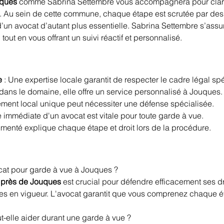
uques
 comme Sabrina Settembre vous accompagnera pour clarif
on. Au sein de cette commune, chaque étape est scrutée par des 
 d’un avocat d’autant plus essentielle. Sabrina Settembre s’ass
ut en vous offrant un suivi réactif et personnalisé.
e
 : Une expertise locale garantit de respecter le cadre légal sp
 dans le domaine, elle offre un service personnalisé à Jouques.
nement local unique peut nécessiter une défense spécialisée.
e immédiate d'un avocat est vitale pour toute garde à vue.
imenté explique chaque étape et droit lors de la procédure.
cat pour garde à vue à Jouques ?
 près de Jouques
 est crucial pour défendre efficacement ses dro
es en vigueur. L'avocat garantit que vous comprenez chaque ét
elle aider durant une garde à vue ?