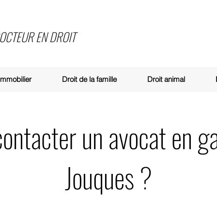
DOCTEUR EN DROIT
 immobilier
Droit de la famille
Droit animal
ntacter un avocat en ga
Jouques ?