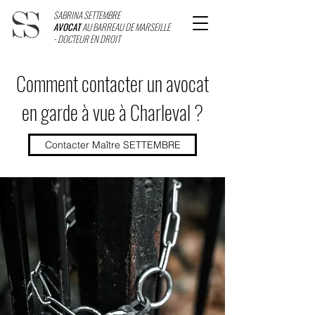
SABRINA SETTEMBRE
AVOCAT
AU BARREAU DE MARSEILLE
- DOCTEUR EN DROIT
Comment contacter un avocat
en garde à vue à Charleval ?
Contacter Maître SETTEMBRE