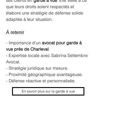
ses clients en 
garde à vue
. Elle veille à ce 
que leurs droits soient respectés et 
élabore une stratégie de défense solide 
adaptée à leur situation.
À retenir
- Importance d'un 
avocat pour garde à 
vue près de Charleval
.
- Expertise locale avec Sabrina Settembre 
Avocat.
- Stratégie juridique sur mesure.
- Proximité géographique avantageuse.
- Défense réactive et personnalisée.
En savoir plus sur la garde à vue