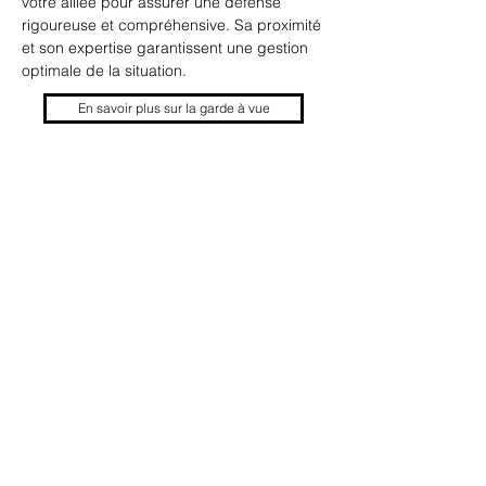
votre alliée pour assurer une défense 
rigoureuse et compréhensive. Sa proximité 
et son expertise garantissent une gestion 
optimale de la situation.
En savoir plus sur la garde à vue