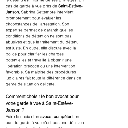
le détenu est informé de ses privilèges. En 
cas de garde à vue près de 
Saint-Estève-
Janson
, Sabrina Settembre intervient 
promptement pour évaluer les 
circonstances de l'arrestation. Son 
expertise permet de garantir que les 
conditions de détention ne sont pas 
abusives et que le traitement du détenu 
est juste. En outre, elle discute avec la 
police pour clarifier les charges 
potentielles et travaille à obtenir une 
libération précoce ou une intervention 
favorable. Sa maîtrise des procédures 
judiciaires fait toute la différence dans ce 
genre de situation délicate.
Comment choisir le bon avocat pour 
votre garde à vue à Saint-Estève-
Janson ?
Faire le choix d'un 
avocat compétent
 en 
cas de garde à vue n'est pas une décision 