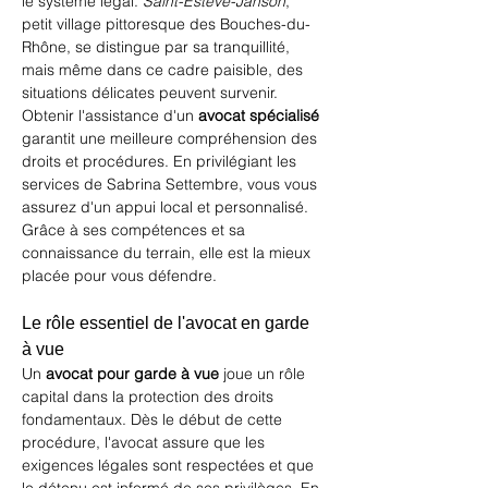
le système légal. 
Saint-Estève-Janson
, 
petit village pittoresque des Bouches-du-
Rhône, se distingue par sa tranquillité, 
mais même dans ce cadre paisible, des 
situations délicates peuvent survenir. 
Obtenir l'assistance d'un 
avocat spécialisé
garantit une meilleure compréhension des 
droits et procédures. En privilégiant les 
services de Sabrina Settembre, vous vous 
assurez d'un appui local et personnalisé. 
Grâce à ses compétences et sa 
connaissance du terrain, elle est la mieux 
placée pour vous défendre.
Le rôle essentiel de l'avocat en garde 
à vue
Un 
avocat pour garde à vue
 joue un rôle 
capital dans la protection des droits 
fondamentaux. Dès le début de cette 
procédure, l'avocat assure que les 
exigences légales sont respectées et que 