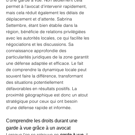
d'une garde à vue. Non seulement cela 
permet à l'avocat d'intervenir rapidement, 
mais cela réduit également les délais de 
déplacement et d'attente. Sabrina 
Settembre, étant bien établie dans la 
région, bénéficie de relations privilégiées 
avec les autorités locales, ce qui facilite les 
négociations et les discussions. Sa 
connaissance approfondie des 
particularités juridiques de la zone garantit 
une défense adaptée et efficace. Le fait 
de comprendre la dynamique locale peut 
souvent faire la différence, transformant 
des situations potentiellement 
défavorables en résultats positifs. La 
proximité géographique est donc un atout 
stratégique pour ceux qui ont besoin 
d'une défense rapide et informée.
Comprendre les droits durant une 
garde à vue grâce à un avocat
Lorsque l'on se retrouve en 
garde à vue
, il 