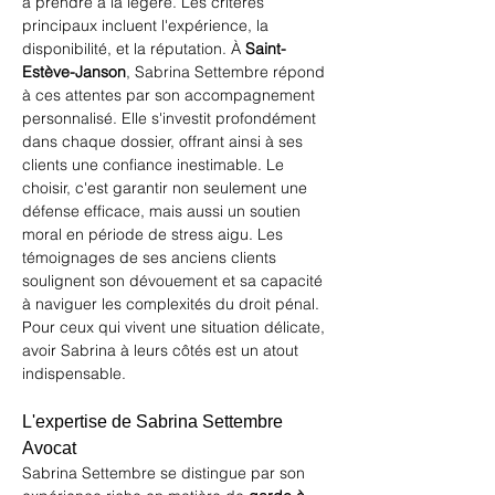
à prendre à la légère. Les critères 
principaux incluent l'expérience, la 
disponibilité, et la réputation. À 
Saint-
Estève-Janson
, Sabrina Settembre répond 
à ces attentes par son accompagnement 
personnalisé. Elle s'investit profondément 
dans chaque dossier, offrant ainsi à ses 
clients une confiance inestimable. Le 
choisir, c'est garantir non seulement une 
défense efficace, mais aussi un soutien 
moral en période de stress aigu. Les 
témoignages de ses anciens clients 
soulignent son dévouement et sa capacité 
à naviguer les complexités du droit pénal. 
Pour ceux qui vivent une situation délicate, 
avoir Sabrina à leurs côtés est un atout 
indispensable. 
L'expertise de Sabrina Settembre 
Avocat
Sabrina Settembre se distingue par son 