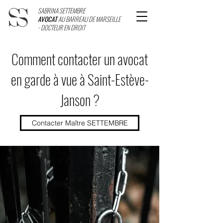
SABRINA SETTEMBRE
AVOCAT
AU BARREAU DE MARSEILLE
- DOCTEUR EN DROIT
Comment contacter un avocat
en garde à vue à Saint-Estève-
Janson ?
Contacter Maître SETTEMBRE