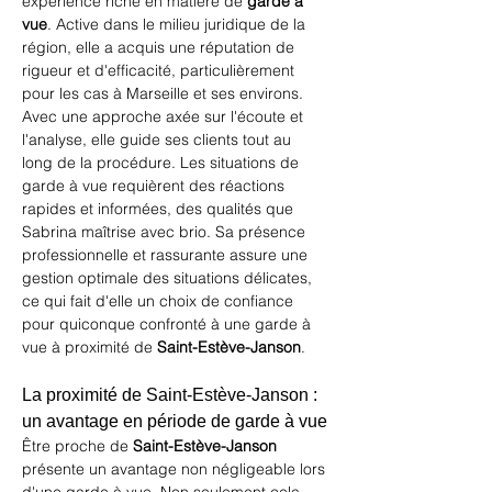
expérience riche en matière de 
garde à 
vue
. Active dans le milieu juridique de la 
région, elle a acquis une réputation de 
rigueur et d'efficacité, particulièrement 
pour 
les cas à Marseille et ses environs
. 
Avec une approche axée sur l'écoute et 
l'analyse, elle guide ses clients tout au 
long de la procédure. Les situations de 
garde à vue requièrent des réactions 
rapides et informées, des qualités que 
Sabrina maîtrise avec brio. Sa présence 
professionnelle et rassurante assure une 
gestion optimale des situations délicates, 
ce qui fait d'elle un choix de confiance 
pour quiconque confronté à une garde à 
vue à proximité de 
Saint-Estève-Janson
.
La proximité de Saint-Estève-Janson : 
un avantage en période de garde à vue
Être proche de 
Saint-Estève-Janson
présente un avantage non négligeable lors 