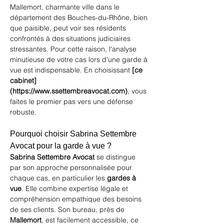
Mallemort, charmante ville dans le 
département des Bouches-du-Rhône, bien 
que paisible, peut voir ses résidents 
confrontés à des situations judiciaires 
stressantes. Pour cette raison, l'analyse 
minutieuse de votre cas lors d'une garde à 
vue est indispensable. En choisissant 
[ce 
cabinet]
(https://www.ssettembreavocat.com)
, vous 
faites le premier pas vers une défense 
robuste.
Pourquoi choisir Sabrina Settembre 
Avocat pour la garde à vue ?
Sabrina Settembre Avocat
 se distingue 
par son approche personnalisée pour 
chaque cas, en particulier les 
gardes à 
vue
. Elle combine expertise légale et 
compréhension empathique des besoins 
de ses clients. Son bureau, près de 
Mallemort
, est facilement accessible, ce 