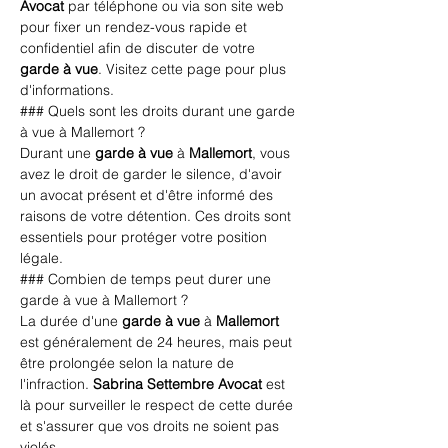
Avocat
 par téléphone ou via son site web 
pour fixer un rendez-vous rapide et 
confidentiel afin de discuter de votre 
garde à vue
. 
Visitez cette page
 pour plus 
d'informations.
### Quels sont les droits durant une garde 
à vue à Mallemort ?
Durant une 
garde à vue
 à 
Mallemort
, vous 
avez le droit de garder le silence, d'avoir 
un avocat présent et d'être informé des 
raisons de votre détention. Ces droits sont 
essentiels pour protéger votre position 
légale.
### Combien de temps peut durer une 
garde à vue à Mallemort ?
La durée d'une 
garde à vue
 à 
Mallemort
est généralement de 24 heures, mais peut 
être prolongée selon la nature de 
l'infraction. 
Sabrina Settembre Avocat
 est 
là pour surveiller le respect de cette durée 
et s'assurer que vos droits ne soient pas 
violés.