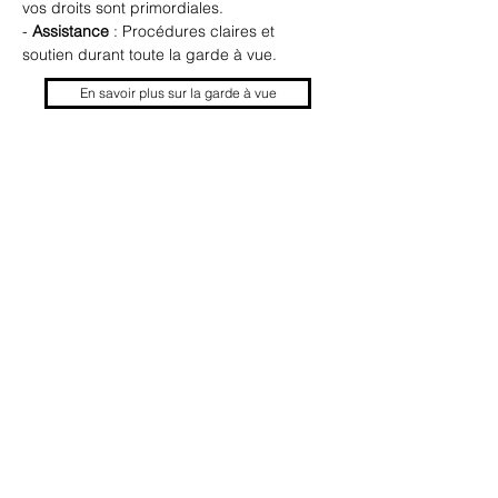
vos droits sont primordiales.
- 
Assistance
 : Procédures claires et 
soutien durant toute la garde à vue.
En savoir plus sur la garde à vue