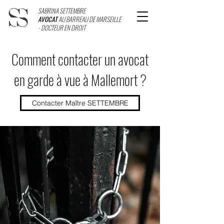
SABRINA SETTEMBRE
AVOCAT
AU BARREAU DE MARSEILLE
- DOCTEUR EN DROIT
Comment contacter un avocat
en garde à vue à Mallemort ?
Contacter Maître SETTEMBRE