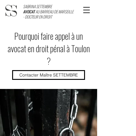
SABRINA SETTEMBRE
AVOCAT
AU BARREAU DE MARSEILLE
- DOCTEUR EN DROIT
Pourquoi faire appel à un
avocat en droit pénal à Toulon
?
Contacter Maître SETTEMBRE