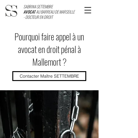
SABRINA SETTEMBRE
AVOCAT
AU BARREAU DE MARSEILLE
- DOCTEUR EN DROIT
Pourquoi faire appel à un
avocat en droit pénal à
Mallemort ?
Contacter Maître SETTEMBRE