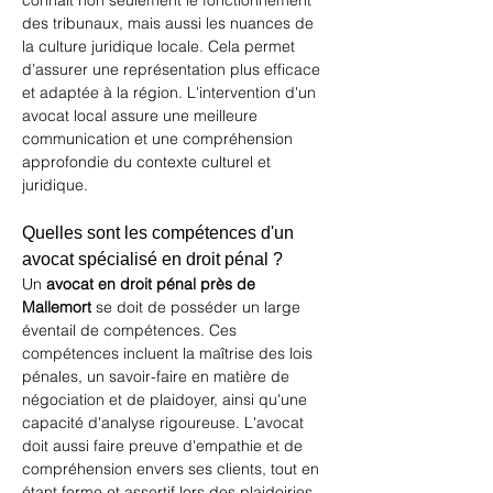
connaît non seulement le fonctionnement 
des tribunaux, mais aussi les nuances de 
la culture juridique locale. Cela permet 
d’assurer une représentation plus efficace 
et adaptée à la région. L'intervention d'un 
avocat local assure une meilleure 
communication et une compréhension 
approfondie du contexte culturel et 
juridique.
Quelles sont les compétences d'un 
avocat spécialisé en droit pénal ?
Un 
avocat en droit pénal près de 
Mallemort
 se doit de posséder un large 
éventail de compétences. Ces 
compétences incluent la maîtrise des lois 
pénales, un savoir-faire en matière de 
négociation et de plaidoyer, ainsi qu'une 
capacité d'analyse rigoureuse. L'avocat 
doit aussi faire preuve d'empathie et de 
compréhension envers ses clients, tout en 
étant ferme et assertif lors des plaidoiries. 