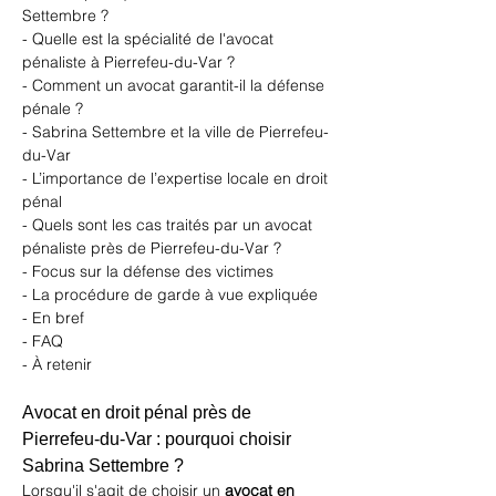
Settembre ?
- Quelle est la spécialité de l'avocat 
pénaliste à Pierrefeu-du-Var ?
- Comment un avocat garantit-il la défense 
pénale ?
- Sabrina Settembre et la ville de Pierrefeu-
du-Var
- L’importance de l’expertise locale en droit 
pénal
- Quels sont les cas traités par un avocat 
pénaliste près de Pierrefeu-du-Var ?
- Focus sur la défense des victimes
- La procédure de garde à vue expliquée
- En bref
- FAQ
- À retenir
Avocat en droit pénal près de 
Pierrefeu-du-Var : pourquoi choisir 
Sabrina Settembre ?
Lorsqu'il s'agit de choisir un 
avocat en 