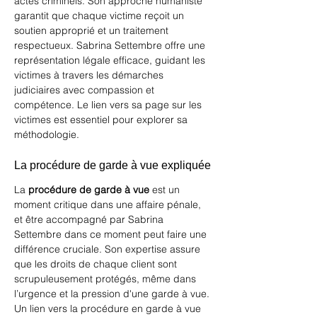
actes criminels. Son approche humaniste 
garantit que chaque victime reçoit un 
soutien approprié et un traitement 
respectueux. Sabrina Settembre offre une 
représentation légale efficace, guidant les 
victimes à travers les démarches 
judiciaires avec compassion et 
compétence. Le lien vers sa page sur 
les 
victimes
 est essentiel pour explorer sa 
méthodologie.
La procédure de garde à vue expliquée
La 
procédure de garde à vue
 est un 
moment critique dans une affaire pénale, 
et être accompagné par Sabrina 
Settembre dans ce moment peut faire une 
différence cruciale. Son expertise assure 
que les droits de chaque client sont 
scrupuleusement protégés, même dans 
l’urgence et la pression d'une garde à vue. 
Un lien vers la procédure en 
garde à vue