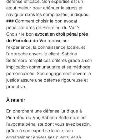
défense efficace. Son expertise est un 
atout majeur pour atténuer le stress et 
naviguer dans les complexités juridiques.
### Comment choisir le bon avocat 
pénaliste près de Pierrefeu-du-Var ?
Choisir le bon 
avocat en droit pénal près 
de Pierrefeu-du-Var
 repose sur 
l'expérience, la connaissance locale, et 
l'approche envers le client. Sabrina 
Settembre remplit ces critères grâce à son 
implication communautaire et sa méthode 
personnalisée. Son engagement envers la 
justice assure une défense rigoureuse et 
proactive.
À retenir
En cherchant une défense juridique à 
Pierrefeu-du-Var, Sabrina Settembre est 
l’avocate pénaliste dont vous avez besoin, 
grâce à son expertise locale, son 
engagement envers ses clients, et sa 