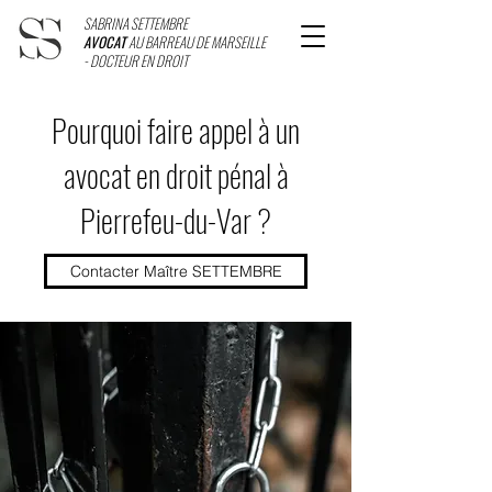
SABRINA SETTEMBRE
AVOCAT
AU BARREAU DE MARSEILLE
- DOCTEUR EN DROIT
Pourquoi faire appel à un
avocat en droit pénal à
Pierrefeu-du-Var ?
Contacter Maître SETTEMBRE