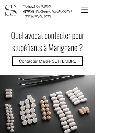
SABRINA SETTEMBRE
AVOCAT
AU BARREAU DE MARSEILLE
- DOCTEUR EN DROIT
Quel avocat contacter pour
stupéfiants à Marignane ?
Contacter Maître SETTEMBRE