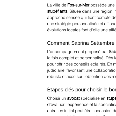
La ville de 
Fos-sur-Mer
 possède une d
stupéfiants
. Située dans une région i
approche sensée qui tient compte de 
une stratégie personnalisée et effic
évolutions locales font d'elle une all
Comment Sabrina Settembre 
L’accompagnement proposé par 
Sab
la fois complet et personnalisé. Dès le
pour offrir des conseils éclairés. En 
judiciaire, favorisant une collaborat
robuste et axée sur l'obtention des me
Étapes clés pour choisir le b
Choisir un 
avocat
 spécialisé en 
stupé
d’évaluer l’expérience et la spécial
entretien initial peut être l’occasion