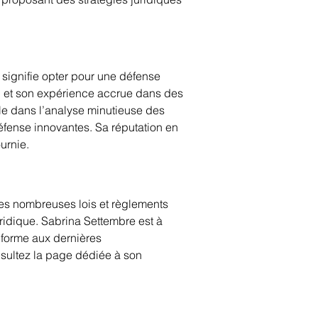
 signifie opter pour une défense 
al et son expérience accrue dans des 
le dans l’analyse minutieuse des 
défense innovantes. Sa réputation en 
urnie.
es nombreuses lois et règlements 
ridique. Sabrina Settembre est à 
nforme aux dernières 
sultez la page dédiée à son 