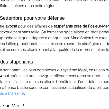
ffaires traitées dans cette région.
Settembre pour votre défense
re 
avocat
 pour des affaires de 
stupéfiants près de Fos-sur-Mer
 dévouement sans faille. Sa formation spécialisée en droit pén
 approche tactique adaptée à chaque cas. Mme Settembre excel
elles failles procédurales et la mise en œuvre de stratégies de 
t rassure ses clients quant à la qualité de la représentation fo
des stupéfiants
ts
 sont parmi les plus complexes du système légal, en raison d
vocat
 spécialisé peut naviguer efficacement dans ce dédale ju
atifs et s'assure que ses clients bénéficient d’une défense co
e défense basée sur une connaissance actualisée du droit, con
nts à Marseille
.
os-sur-Mer ?