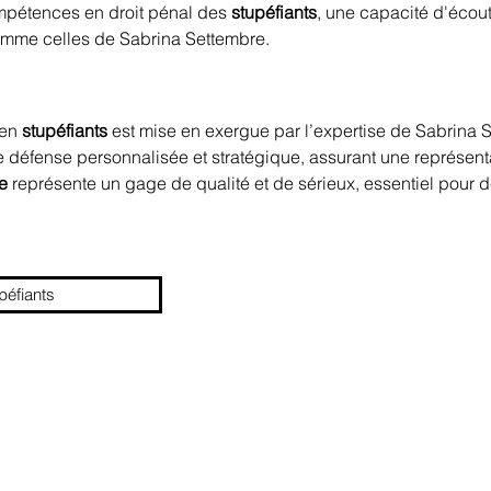
ompétences en droit pénal des 
stupéfiants
, une capacité d'écou
comme celles de Sabrina Settembre.
en 
stupéfiants
 est mise en exergue par l’expertise de Sabrina 
une défense personnalisée et stratégique, assurant une représent
e
 représente un gage de qualité et de sérieux, essentiel pour 
péfiants