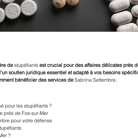
ère de 
stupéfiants
 est crucial pour des affaires délicates près d
d’un soutien juridique essentiel et adapté à vos besoins spécif
omment bénéficier des services de 
Sabrina Settembre
.
é pour les stupéfiants ?
e près de Fos-sur-Mer
mbre pour votre défense
tupéfiants
Mer ?