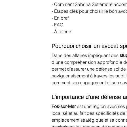
- Comment Sabrina Settembre accom
- Étapes clés pour choisir le bon avo
- En bref
- FAQ
- À retenir
Pourquoi choisir un avocat spé
Dans des affaires impliquant des 
stu
d’une compréhension approfondie des 
permet d’assurer une défense solide
naviguer aisément à travers les subti
comment son engagement et son savoir
L'importance d'une défense a
Fos-sur-Mer
 est une région avec ses p
localisé et au fait des spécificités de 
emplacement stratégique et sa connai
maximisant les chances de succès pou