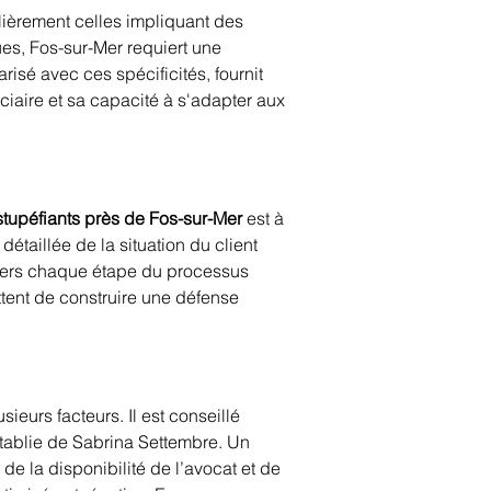
lièrement celles impliquant des 
es, Fos-sur-Mer requiert une 
iarisé avec ces spécificités, fournit 
iaire et sa capacité à s'adapter aux 
stupéfiants près de Fos-sur-Mer
 est à 
détaillée de la situation du client 
ravers chaque étape du processus 
ttent de construire une défense 
eurs facteurs. Il est conseillé 
établie de Sabrina Settembre. Un 
de la disponibilité de l’avocat et de 