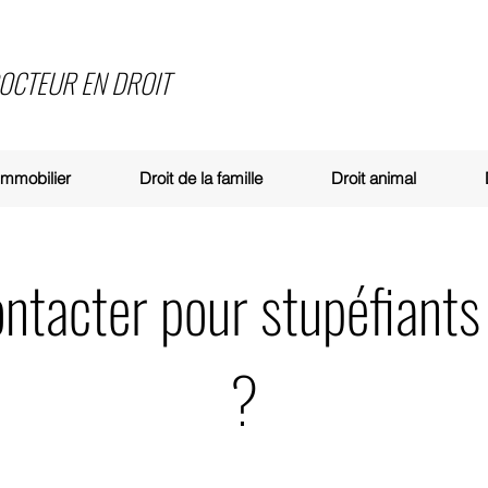
DOCTEUR EN DROIT
 immobilier
Droit de la famille
Droit animal
ontacter pour stupéfiants
?