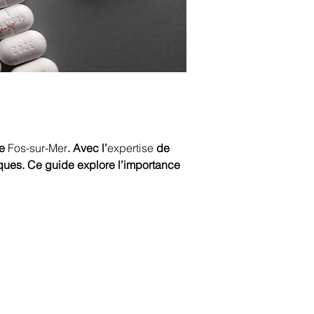
e 
Fos-sur-Mer
. Avec l’
expertise
 de 
iques. Ce guide explore l’importance 