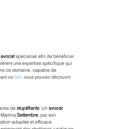
 
avocat
 spécialisé afin de bénéficier 
èrent une expertise spécifique qui 
ans ce domaine, capable de 
ant ce 
lien
, vous pouvez découvrir 
aires de 
stupéfiants
. Un 
avocat
 Martina 
Settembre
, par son 
tion adaptée et efficace, 
 proposant des stratégies juridiques 