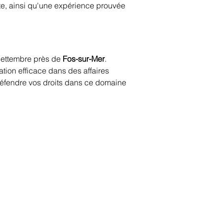
te, ainsi qu'une expérience prouvée 
Settembre près de 
Fos-sur-Mer
. 
ation efficace dans des affaires 
défendre vos droits dans ce domaine 