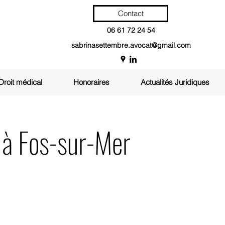
Contact
06 61 72 24 54
sabrinasettembre.avocat@gmail.com
Droit médical
Honoraires
Actualités Juridiques
 à Fos-sur-Mer