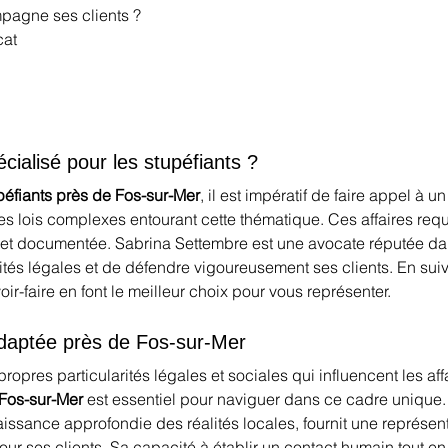
pagne ses clients ?
cat
cialisé pour les stupéfiants ?
péfiants près de Fos-sur-Mer
, il est impératif de faire appel à un
lois complexes entourant cette thématique. Ces affaires requi
 et documentée. Sabrina Settembre est une avocate réputée d
lités légales et de défendre vigoureusement ses clients. En suiv
-faire en font le meilleur choix pour vous représenter.
daptée près de Fos-sur-Mer
ropres particularités légales et sociales qui influencent les aff
Fos-sur-Mer
 est essentiel pour naviguer dans ce cadre unique.
ssance approfondie des réalités locales, fournit une représenta
r ses clients. Sa capacité à établir un contact humain tout en