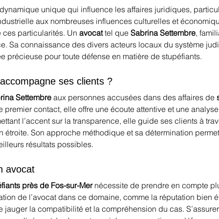
ynamique unique qui influence les affaires juridiques, particu
ndustrielle aux nombreuses influences culturelles et économiqu
ces particularités. Un 
avocat
 tel que 
Sabrina Settembre
, famil
ace. Sa connaissance des divers acteurs locaux du système judic
iée précieuse pour toute défense en matière de stupéfiants.
accompagne ses clients ?
rina Settembre
 aux personnes accusées dans des affaires de 
 premier contact, elle offre une écoute attentive et une analyse 
mettant l’accent sur la transparence, elle guide ses clients à t
ion étroite. Son approche méthodique et sa détermination perme
illeurs résultats possibles.
on avocat
fiants près de Fos-sur-Mer
 nécessite de prendre en compte plusi
isation de l’avocat dans ce domaine, comme la réputation bien 
 de jauger la compatibilité et la compréhension du cas. S’assurer 