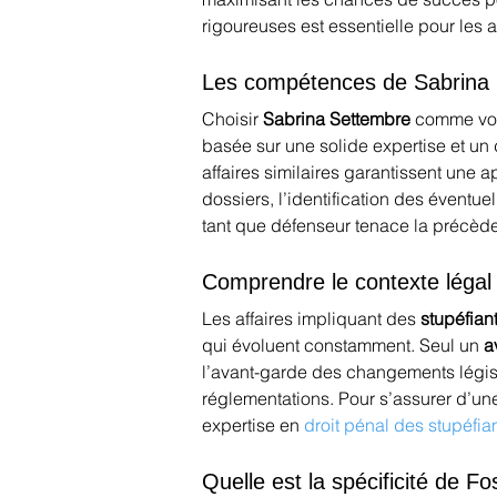
rigoureuses est essentielle pour les a
Les compétences de Sabrina 
Choisir 
Sabrina Settembre
 comme vot
basée sur une solide expertise et un
affaires similaires garantissent une
dossiers, l’identification des éventu
tant que défenseur tenace la précède e
Comprendre le contexte légal 
Les affaires impliquant des 
stupéfian
qui évoluent constamment. Seul un 
a
l’avant-garde des changements législ
réglementations. Pour s’assurer d’un
expertise en 
droit pénal des stupéfia
Quelle est la spécificité de F