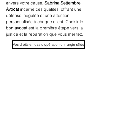
envers votre cause. 
Sabrina Settembre 
Avocat
 incarne ces qualités, offrant une 
défense inégalée et une attention 
personnalisée à chaque client. Choisir le 
bon 
avocat
 est la première étape vers la 
justice et la réparation que vous méritez.
Vos droits en cas d'opération chirurgie râtée