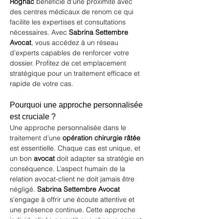
Rognac
 bénéficie d’une proximité avec 
des centres médicaux de renom ce qui 
facilite les expertises et consultations 
nécessaires. Avec 
Sabrina Settembre 
Avocat
, vous accédez à un réseau 
d’experts capables de renforcer votre 
dossier. Profitez de cet emplacement 
stratégique pour un traitement efficace et 
rapide de votre cas.
Pourquoi une approche personnalisée 
est cruciale ?
Une approche personnalisée dans le 
traitement d’une 
opération chirurgie râtée
est essentielle. Chaque cas est unique, et 
un bon 
avocat
 doit adapter sa stratégie en 
conséquence. L’aspect humain de la 
relation avocat-client ne doit jamais être 
négligé. 
Sabrina Settembre Avocat
s’engage à offrir une écoute attentive et 
une présence continue. Cette approche 