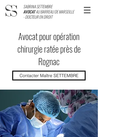
SABRINA SETTEMBRE
AVOCAT
AU BARREAU DE MARSEILLE
- DOCTEUR EN DROIT
Avocat pour opération
chirurgie ratée près de
Rognac
Contacter Maître SETTEMBRE