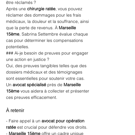
être réclamés ?
Après une 
chirurgie ratée
, vous pouvez 
réclamer des dommages pour les frais 
médicaux, la douleur et la souffrance, ainsi 
que la perte de revenus. À 
Marseille 
15ème
, Sabrina Settembre évalue chaque 
cas pour déterminer les compensations 
potentielles.
### Ai-je besoin de preuves pour engager 
une action en justice ?
Oui, des preuves tangibles telles que des 
dossiers médicaux et des témoignages 
sont essentielles pour soutenir votre cas. 
Un 
avocat spécialisé
 près de 
Marseille 
15ème
 vous aidera à collecter et présenter 
ces preuves efficacement.
À retenir
- Faire appel à un 
avocat pour opération 
ratée
 est crucial pour défendre vos droits.
- 
Marseille 15ème
 offre un cadre unique 