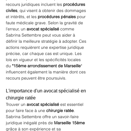
recours juridiques incluent les 
procédures 
civiles
, qui visent à obtenir des dommages 
et intérêts, et les 
procédures pénales
 pour 
faute médicale grave. Selon la gravité de 
l'erreur, un 
avocat spécialisé
 comme 
Sabrina Settembre peut vous aider à 
définir la meilleure stratégie à adopter. Ces 
actions requièrent une expertise juridique 
précise, car chaque cas est unique. Les 
lois en vigueur et les spécificités locales 
du 
*15ème arrondissement de Marseille
* 
influencent également la manière dont ces 
recours peuvent être poursuivis.
L'importance d'un avocat spécialisé en 
chirurgie ratée
Trouver un 
avocat spécialisé
 est essentiel 
pour faire face à une 
chirurgie ratée
. 
Sabrina Settembre offre un savoir-faire 
juridique inégalé près de 
Marseille 15ème
grâce à son expérience et sa 