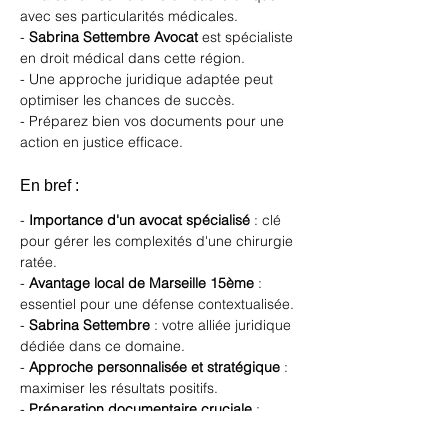
avec ses particularités médicales.
- 
Sabrina Settembre Avocat
 est spécialiste 
en droit médical dans cette région.
- Une approche juridique adaptée peut 
optimiser les chances de succès.
- Préparez bien vos documents pour une 
action en justice efficace.
En bref :
- 
Importance d'un avocat spécialisé
 : clé 
pour gérer les complexités d'une chirurgie 
ratée.
- 
Avantage local de Marseille 15ème
 : 
essentiel pour une défense contextualisée.
- 
Sabrina Settembre
 : votre alliée juridique 
dédiée dans ce domaine.
- 
Approche personnalisée et stratégique
 : 
maximiser les résultats positifs.
- 
Préparation documentaire cruciale
 : 
facilite l'élaboration du dossier juridique.