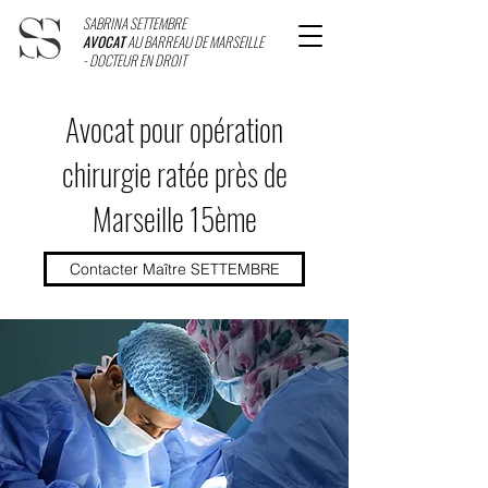
SABRINA SETTEMBRE
AVOCAT
AU BARREAU DE MARSEILLE
- DOCTEUR EN DROIT
Avocat pour opération
chirurgie ratée près de
Marseille 15ème
Contacter Maître SETTEMBRE