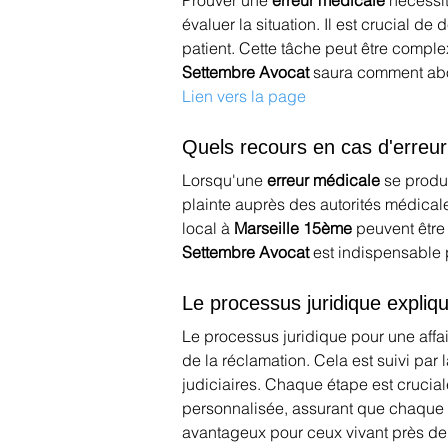
Prouver une 
erreur médicale
 nécessi
évaluer la situation. Il est crucial 
patient. Cette tâche peut être comp
Settembre Avocat
 saura comment abor
Lien vers la page
Quels recours en cas d'erreu
Lorsqu'une 
erreur médicale
 se produ
plainte auprès des autorités médicale
local à 
Marseille 15ème
 peuvent être
Settembre Avocat
 est indispensable 
Le processus juridique expliq
Le processus juridique pour une affai
de la réclamation. Cela est suivi par
judiciaires. Chaque étape est cruciale
personnalisée, assurant que chaque cl
avantageux pour ceux vivant près de