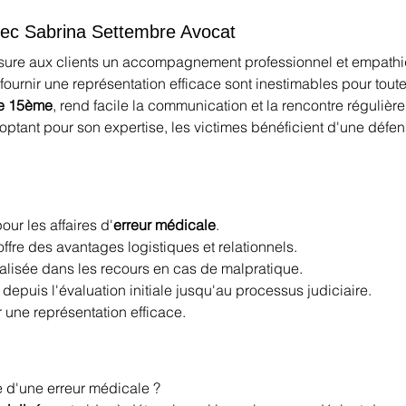
avec Sabrina Settembre Avocat
sure aux clients un accompagnement professionnel et empathiq
fournir une représentation efficace sont inestimables pour toute 
le 15ème
, rend facile la communication et la rencontre régulière 
optant pour son expertise, les victimes bénéficient d'une défens
pour les affaires d'
erreur médicale
.
offre des avantages logistiques et relationnels.
ialisée dans les recours en cas de malpratique.
 depuis l'évaluation initiale jusqu'au processus judiciaire.
 une représentation efficace.
e d'une erreur médicale ?