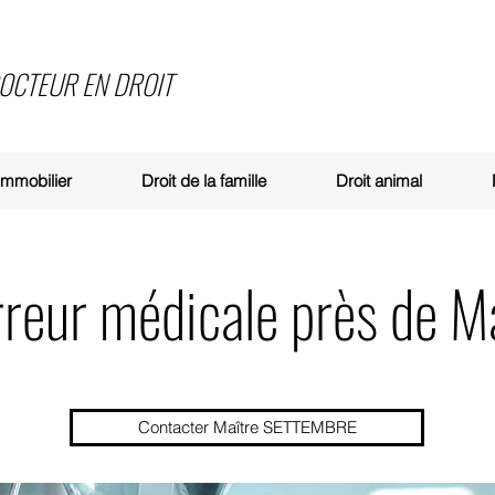
DOCTEUR EN DROIT
 immobilier
Droit de la famille
Droit animal
rreur médicale près de M
Contacter Maître SETTEMBRE