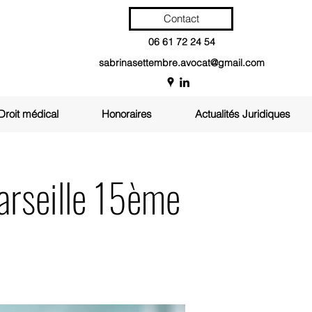
Contact
06 61 72 24 54
sabrinasettembre.avocat@gmail.com
Droit médical
Honoraires
Actualités Juridiques
arseille 15ème