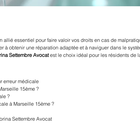
un allié essentiel pour faire valoir vos droits en cas de malprati
r à obtenir une réparation adaptée et à naviguer dans le syst
rina Settembre Avocat
 est le choix idéal pour les résidents de l
r erreur médicale
 Marseille 15ème ?
ale ?
cale à Marseille 15ème ?
abrina Settembre Avocat