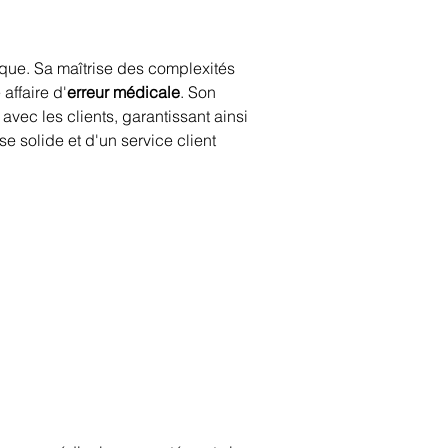
ue. Sa maîtrise des complexités 
affaire d'
erreur médicale
. Son 
avec les clients, garantissant ainsi 
e solide et d'un service client 