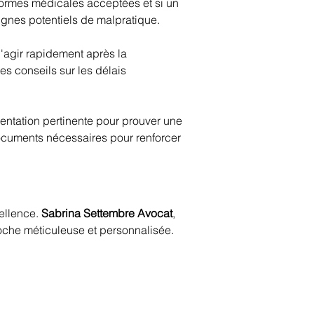
 normes médicales acceptées et si un 
s signes potentiels de malpratique.
d'agir rapidement après la 
des conseils sur les délais 
mentation pertinente pour prouver une 
documents nécessaires pour renforcer 
ellence. 
Sabrina Settembre Avocat
, 
roche méticuleuse et personnalisée.