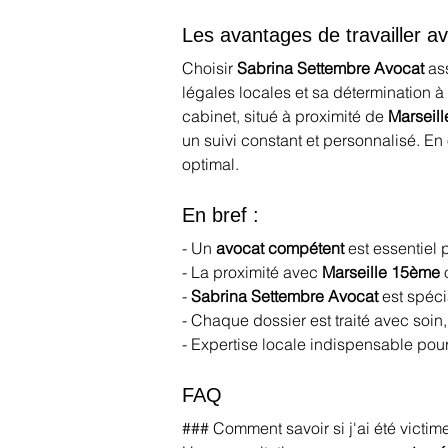
Les avantages de travailler 
Choisir 
Sabrina Settembre Avocat
 as
légales locales et sa détermination à 
cabinet, situé à proximité de 
Marseil
un suivi constant et personnalisé. En 
optimal.
En bref :
- Un 
avocat compétent
 est essentiel 
- La proximité avec 
Marseille 15ème
 
- 
Sabrina Settembre Avocat
 est spéc
- Chaque dossier est traité avec soin,
- Expertise locale indispensable pour
FAQ
### Comment savoir si j'ai été victim