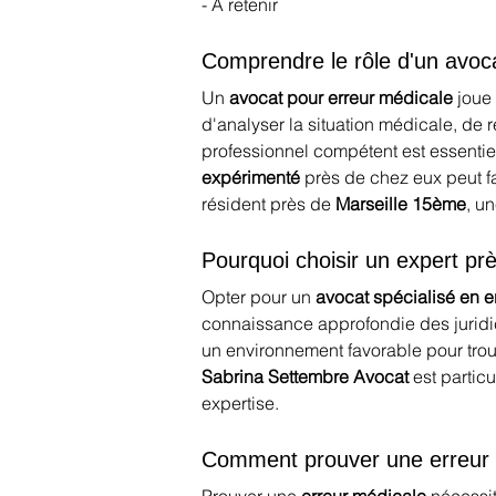
- À retenir
Comprendre le rôle d'un avoc
Un 
avocat pour erreur médicale
 joue
d'analyser la situation médicale, de r
professionnel compétent est essentiel
expérimenté
 près de chez eux peut fa
résident près de 
Marseille 15ème
, u
Pourquoi choisir un expert pr
Opter pour un 
avocat spécialisé en e
connaissance approfondie des juridic
un environnement favorable pour trou
Sabrina Settembre Avocat
 est parti
expertise.
Comment prouver une erreur 