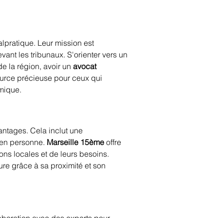
alpratique. Leur mission est 
vant les tribunaux. S'orienter vers un 
e la région, avoir un 
avocat 
ource précieuse pour ceux qui 
omique.
ntages. Cela inclut une 
 en personne. 
Marseille 15ème
 offre 
ns locales et de leurs besoins. 
re grâce à sa proximité et son 