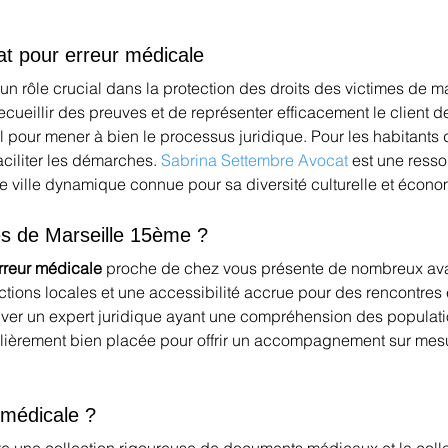
at pour erreur médicale
 un rôle crucial dans la protection des droits des victimes de m
ecueillir des preuves et de représenter efficacement le client de
 pour mener à bien le processus juridique. Pour les habitants d
ciliter les démarches. 
Sabrina Settembre Avocat
 est une ress
ne ville dynamique connue pour sa diversité culturelle et écon
ès de Marseille 15ème ?
rreur médicale
 proche de chez vous présente de nombreux ava
tions locales et une accessibilité accrue pour des rencontres
ver un expert juridique ayant une compréhension des populatio
culièrement bien placée pour offrir un accompagnement sur mesu
médicale ?