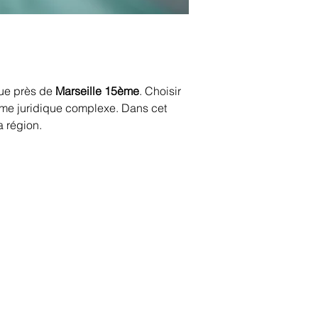
que près de 
Marseille 15ème
. Choisir 
ème juridique complexe. Dans cet 
a région.