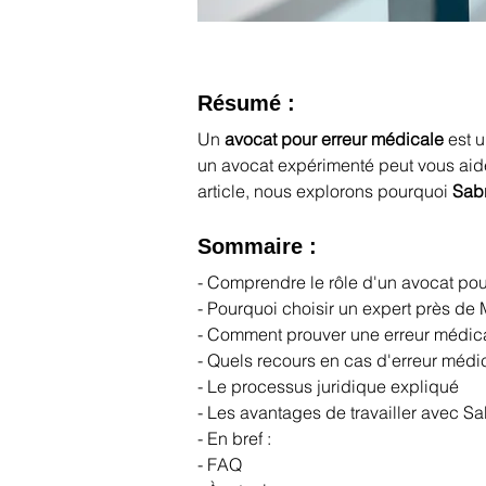
Résumé :
Un 
avocat pour erreur médicale
 est 
un avocat expérimenté peut vous aide
article, nous explorons pourquoi 
Sab
Sommaire :
- Comprendre le rôle d'un avocat pou
- Pourquoi choisir un expert près de
- Comment prouver une erreur médic
- Quels recours en cas d'erreur médi
- Le processus juridique expliqué
- Les avantages de travailler avec S
- En bref :
- FAQ