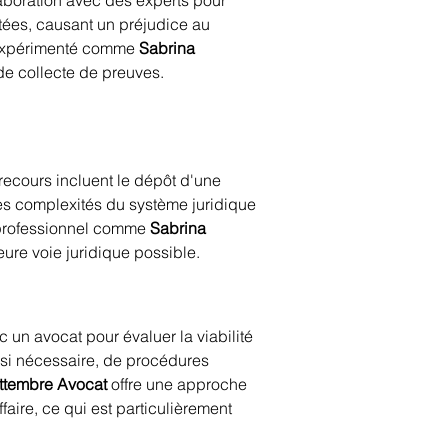
aboration avec des experts pour 
ptées, causant un préjudice au 
 expérimenté comme 
Sabrina 
de collecte de preuves.
 recours incluent le dépôt d'une 
Les complexités du système juridique 
 professionnel comme 
Sabrina 
eure voie juridique possible.
 un avocat pour évaluer la viabilité 
 si nécessaire, de procédures 
ttembre Avocat
 offre une approche 
aire, ce qui est particulièrement 