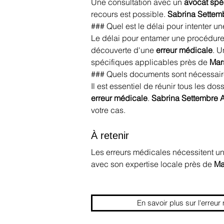
Une consultation avec un 
avocat spé
recours est possible. 
Sabrina Settem
### Quel est le délai pour intenter un
Le délai pour entamer une procédure lé
découverte d'une 
erreur médicale
. U
spécifiques applicables près de 
Mar
### Quels documents sont nécessaire
Il est essentiel de réunir tous les d
erreur médicale
. 
Sabrina Settembre 
votre cas.
À retenir
Les erreurs médicales nécessitent un
avec son expertise locale près de 
Ma
En savoir plus sur l'erreur