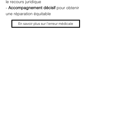
le recours juridique
- 
Accompagnement décisif
 pour obtenir 
une réparation équitable
En savoir plus sur l'erreur médicale