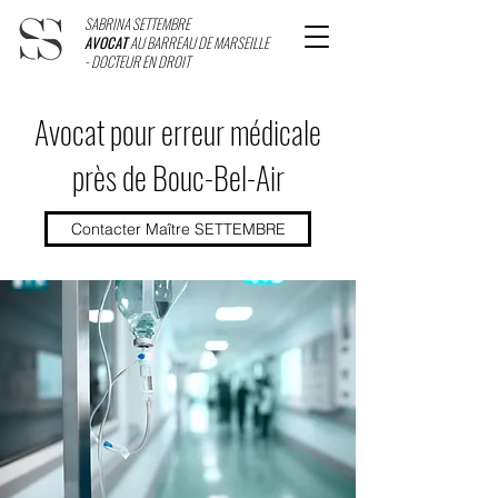
SABRINA SETTEMBRE
AVOCAT
AU BARREAU DE MARSEILLE
- DOCTEUR EN DROIT
Avocat pour erreur médicale
près de Bouc-Bel-Air
Contacter Maître SETTEMBRE