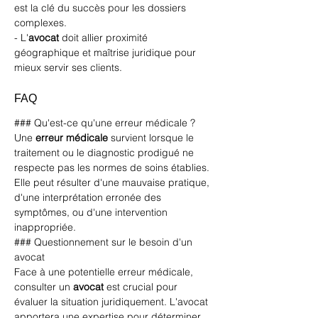
est la clé du succès pour les dossiers 
complexes.
- L'
avocat
 doit allier proximité 
géographique et maîtrise juridique pour 
mieux servir ses clients.
FAQ
### Qu'est-ce qu'une erreur médicale ?
Une 
erreur médicale
 survient lorsque le 
traitement ou le diagnostic prodigué ne 
respecte pas les normes de soins établies. 
Elle peut résulter d'une mauvaise pratique, 
d'une interprétation erronée des 
symptômes, ou d'une intervention 
inappropriée. 
### Questionnement sur le besoin d'un 
avocat
Face à une potentielle erreur médicale, 
consulter un 
avocat
 est crucial pour 
évaluer la situation juridiquement. L'avocat 
apportera une expertise pour déterminer 