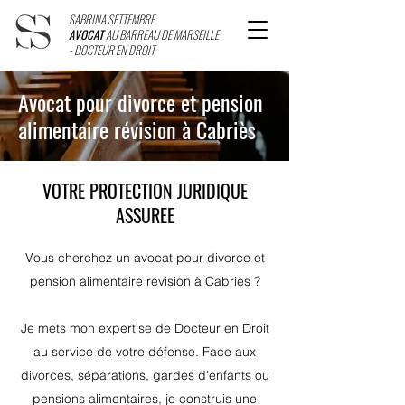
SABRINA SETTEMBRE
AVOCAT
AU BARREAU DE MARSEILLE
- DOCTEUR EN DROIT
Avocat pour divorce et pension
alimentaire révision à Cabriès
VOTRE PROTECTION JURIDIQUE
ASSUREE
Vous cherchez un avocat pour divorce et
pension alimentaire révision à Cabriès ?
Je mets mon expertise de Docteur en Droit
au service de votre défense. Face aux
divorces, séparations, gardes d'enfants ou
pensions alimentaires, je construis une