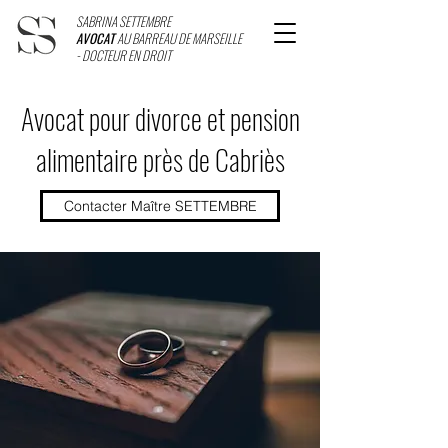
SABRINA SETTEMBRE
AVOCAT
AU BARREAU DE MARSEILLE
- DOCTEUR EN DROIT
Avocat pour divorce et pension
alimentaire près de Cabriès
Contacter Maître SETTEMBRE