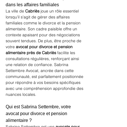
dans les affaires familiales
La ville de 
Cabriès
 joue un rôle essentiel 
lorsqu'il s'agit de gérer des affaires 
familiales comme le divorce et la pension 
alimentaire. Son cadre paisible offre un 
contexte apaisant pour des négociations 
souvent tendues. De plus, être proche de 
votre 
avocat pour divorce et pension 
alimentaire près de Cabriès
 facilite les 
consultations régulières, renforçant ainsi 
une relation de confiance. Sabrina 
Settembre Avocat, ancrée dans cette 
communauté, est parfaitement positionnée 
pour répondre à vos besoins spécifiques 
avec une compréhension approfondie des 
nuances locales.
Qui est Sabrina Settembre, votre 
avocat pour divorce et pension 
alimentaire ?
Sabrina Settembre est une 
avocate pour 