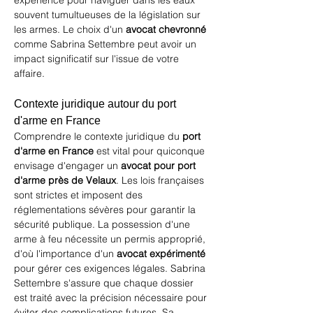
expérience pour naviguer dans les eaux 
souvent tumultueuses de la législation sur 
les armes. Le choix d'un 
avocat chevronné
comme Sabrina Settembre peut avoir un 
impact significatif sur l'issue de votre 
affaire.
Contexte juridique autour du port 
d'arme en France
Comprendre le contexte juridique du 
port 
d'arme en France
 est vital pour quiconque 
envisage d'engager un 
avocat pour port 
d'arme près de Velaux
. Les lois françaises 
sont strictes et imposent des 
réglementations sévères pour garantir la 
sécurité publique. La possession d'une 
arme à feu nécessite un permis approprié, 
d'où l'importance d'un 
avocat expérimenté
pour gérer ces exigences légales. Sabrina 
Settembre s'assure que chaque dossier 
est traité avec la précision nécessaire pour 
éviter des complications futures. Sa 