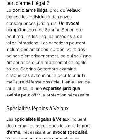
port d'arme illégal ?
Le 
port d'arme illégal
 près de 
Velaux
expose les individus à de graves 
conséquences juridiques. Un 
avocat 
compétent
 comme Sabrina Settembre 
peut réduire les risques associés à de 
telles infractions. Les sanctions peuvent 
inclure des amendes lourdes, voire des 
peines d'emprisonnement, ce qui souligne 
l'importance d'une représentation légale 
solide. Sabrina Settembre examine 
chaque cas avec minutie pour fournir la 
meilleure défense possible. L'enjeu est de 
taille, et seule une 
expertise juridique 
avérée
 peut offrir la protection nécessaire.
Spécialités légales à Velaux
Les 
spécialités légales à Velaux
 incluent 
des domaines spécifiques tels que le 
port 
d'arme
, nécessitant un 
avocat spécialisé
. 
Se distinguant par ses compétences 