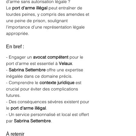
d'arme sans autorisation légale ?
Le 
port d'arme illégal
 peut entraîner de 
lourdes peines, y compris des amendes et 
une peine de prison, soulignant 
l'importance d'une représentation légale 
appropriée.
En bref :
- Engager un 
avocat compétent
 pour le 
port d'arme est essentiel à 
Velaux
.
- 
Sabrina Settembre
 offre une expertise 
inégalée dans ce domaine précis.
- Comprendre le 
contexte juridique
 est 
crucial pour éviter des complications 
futures.
- Des conséquences sévères existent pour 
le 
port d'arme illégal
.
- Un service personnalisé et local est offert 
par 
Sabrina Settembre
.
À retenir