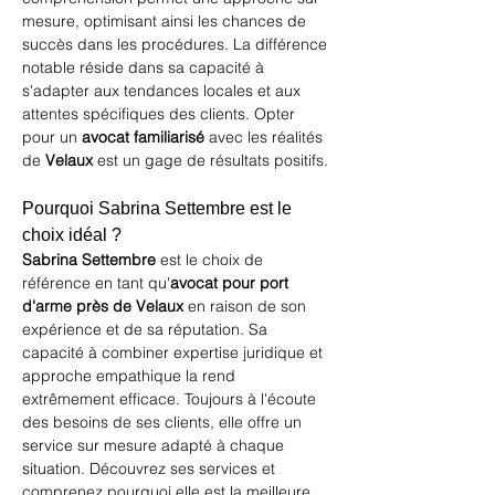
mesure, optimisant ainsi les chances de 
succès dans les procédures. La différence 
notable réside dans sa capacité à 
s'adapter aux tendances locales et aux 
attentes spécifiques des clients. Opter 
pour un 
avocat familiarisé
 avec les réalités 
de 
Velaux
 est un gage de résultats positifs.
Pourquoi Sabrina Settembre est le 
choix idéal ?
Sabrina Settembre
 est le choix de 
référence en tant qu'
avocat pour port 
d'arme près de Velaux
 en raison de son 
expérience et de sa réputation. Sa 
capacité à combiner expertise juridique et 
approche empathique la rend 
extrêmement efficace. Toujours à l'écoute 
des besoins de ses clients, elle offre un 
service sur mesure adapté à chaque 
situation. 
Découvrez ses services
 et 
comprenez pourquoi elle est la meilleure 