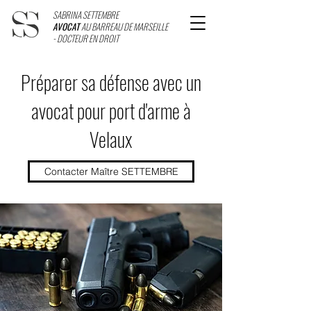
SABRINA SETTEMBRE
AVOCAT
AU BARREAU DE MARSEILLE
- DOCTEUR EN DROIT
Préparer sa défense avec un
avocat pour port d'arme à
Velaux
Contacter Maître SETTEMBRE