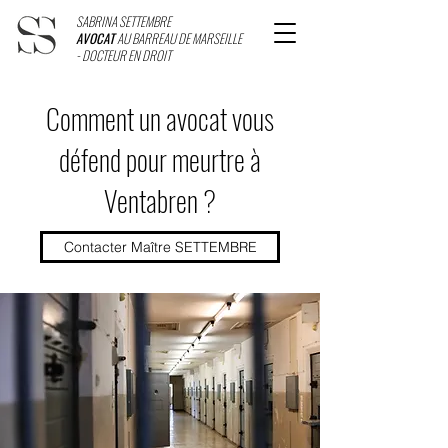
SABRINA SETTEMBRE
AVOCAT
AU BARREAU DE MARSEILLE
- DOCTEUR EN DROIT
Comment un avocat vous
défend pour meurtre à
Ventabren ?
Contacter Maître SETTEMBRE