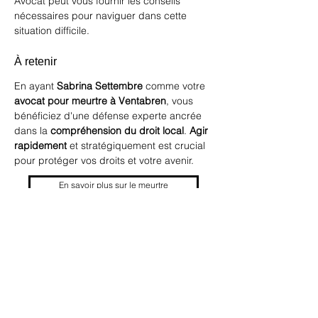
Avocat
 peut vous fournir les conseils 
nécessaires pour naviguer dans cette 
situation difficile.
À retenir
En ayant 
Sabrina Settembre
 comme votre 
avocat pour meurtre à Ventabren
, vous 
bénéficiez d'une défense experte ancrée 
dans la 
compréhension du droit local
. 
Agir 
rapidement
 et stratégiquement est crucial 
pour protéger vos droits et votre avenir.
En savoir plus sur le meurtre