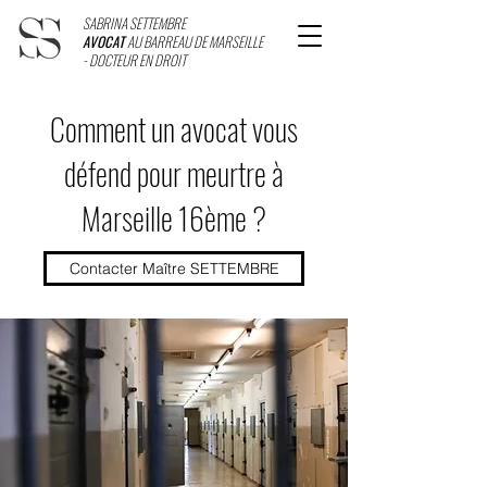
SABRINA SETTEMBRE
AVOCAT
AU BARREAU DE MARSEILLE
- DOCTEUR EN DROIT
Comment un avocat vous
défend pour meurtre à
Marseille 16ème ?
Contacter Maître SETTEMBRE