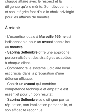
chaque affaire avec le respect et la 
diligence qu'elle mérite. Son dévouement 
et son intégrité font d'elle le choix privilégié 
pour les affaires de meurtre.
À retenir
- L'expertise locale à 
Marseille 16ème
 est 
indispensable pour un 
avocat
 spécialisé 
en 
meurtre
.
- 
Sabrina Settembre
 offre une approche 
personnalisée et des stratégies adaptées 
à chaque client.
- Comprendre le système judiciaire local 
est crucial dans la préparation d'une 
défense efficace.
- Choisir un 
avocat
 qui combine 
compétence technique et empathie est 
essentiel pour un bon résultat.
- 
Sabrina Settembre
 se distingue par sa 
réputation, son implication personnelle, et 
son efficacité reconnue.