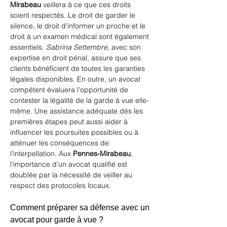
Mirabeau
 veillera à ce que ces droits 
soient respectés. Le droit de garder le 
silence, le droit d'informer un proche et le 
droit à un examen médical sont également 
essentiels. 
Sabrina Settembre
, avec son 
expertise en droit pénal, assure que ses 
clients bénéficient de toutes les garanties 
légales disponibles. En outre, un avocat 
compétent évaluera l'opportunité de 
contester la légalité de la garde à vue elle-
même. Une assistance adéquate dès les 
premières étapes peut aussi aider à 
influencer les poursuites possibles ou à 
atténuer les conséquences de 
l'interpellation. Aux 
Pennes-Mirabeau
, 
l'importance d'un avocat qualifié est 
doublée par la nécessité de veiller au 
respect des protocoles locaux.
Comment préparer sa défense avec un 
avocat pour garde à vue ?