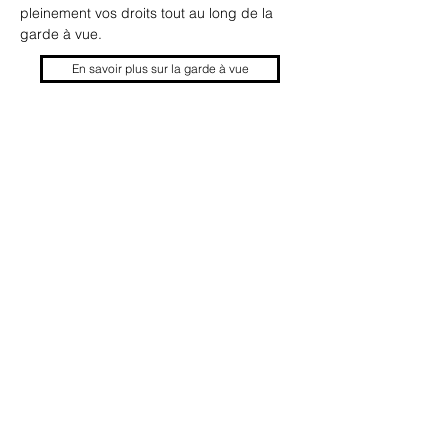
pleinement vos droits tout au long de la 
garde à vue.
En savoir plus sur la garde à vue