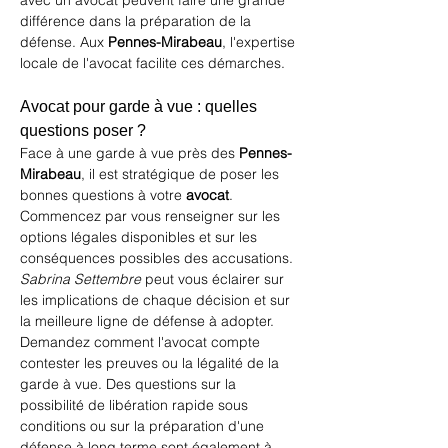
avec un avocat peuvent faire une grande 
différence dans la préparation de la 
défense. Aux 
Pennes-Mirabeau
, l'expertise 
locale de l'avocat facilite ces démarches.
Avocat pour garde à vue : quelles 
questions poser ?
Face à une garde à vue près des 
Pennes-
Mirabeau
, il est stratégique de poser les 
bonnes questions à votre 
avocat
. 
Commencez par vous renseigner sur les 
options légales disponibles et sur les 
conséquences possibles des accusations. 
Sabrina Settembre
 peut vous éclairer sur 
les implications de chaque décision et sur 
la meilleure ligne de défense à adopter. 
Demandez comment l'avocat compte 
contester les preuves ou la légalité de la 
garde à vue. Des questions sur la 
possibilité de libération rapide sous 
conditions ou sur la préparation d'une 
défense à long terme sont également à 