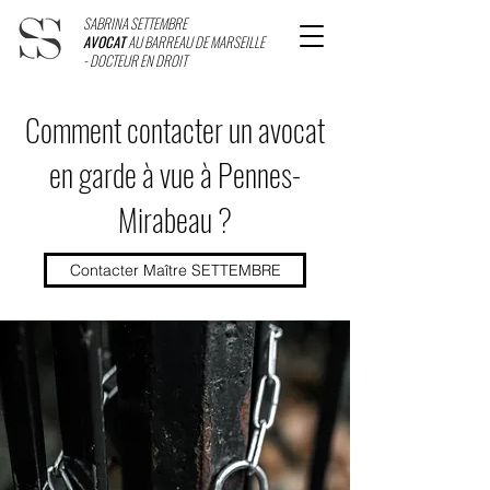
SABRINA SETTEMBRE
AVOCAT
AU BARREAU DE MARSEILLE
- DOCTEUR EN DROIT
Comment contacter un avocat
en garde à vue à Pennes-
Mirabeau ?
Contacter Maître SETTEMBRE