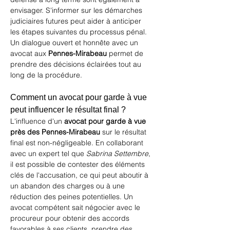
envisager. S'informer sur les démarches 
judiciaires futures peut aider à anticiper 
les étapes suivantes du processus pénal. 
Un dialogue ouvert et honnête avec un 
avocat aux 
Pennes-Mirabeau
 permet de 
prendre des décisions éclairées tout au 
long de la procédure.
Comment un avocat pour garde à vue 
peut influencer le résultat final ? 
L'influence d'un 
avocat pour garde à vue 
près des Pennes-Mirabeau
 sur le résultat 
final est non-négligeable. En collaborant 
avec un expert tel que 
Sabrina Settembre
, 
il est possible de contester des éléments 
clés de l'accusation, ce qui peut aboutir à 
un abandon des charges ou à une 
réduction des peines potentielles. Un 
avocat compétent sait négocier avec le 
procureur pour obtenir des accords 
favorables à ses clients, prendre des 