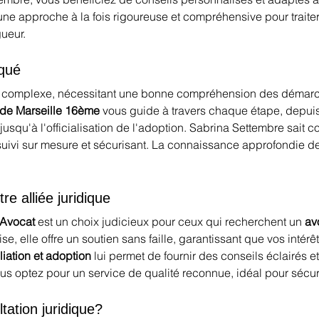
une approche à la fois rigoureuse et compréhensive pour traiter 
gueur.
iqué
t complexe, nécessitant une bonne compréhension des démarche
s de Marseille 16ème
 vous guide à travers chaque étape, depuis 
jusqu'à l'officialisation de l'adoption. Sabrina Settembre sait c
 suivi sur mesure et sécurisant. La connaissance approfondie d
e alliée juridique
 Avocat
 est un choix judicieux pour ceux qui recherchent un 
av
se, elle offre un soutien sans faille, garantissant que vos intérêt
iliation et adoption
 lui permet de fournir des conseils éclairé
us optez pour un service de qualité reconnue, idéal pour sécur
ation juridique?