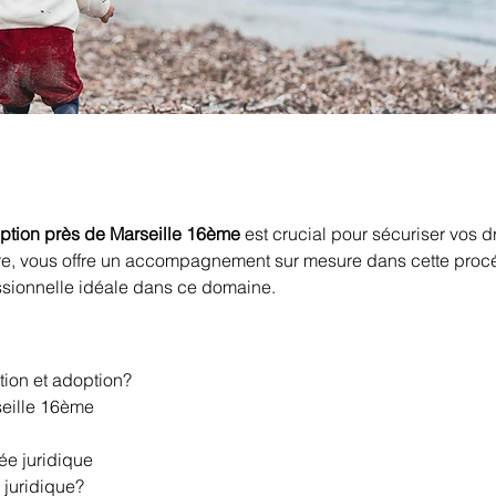
doption près de Marseille 16ème
 est crucial pour sécuriser vos dr
ière, vous offre un accompagnement sur mesure dans cette proc
ssionnelle idéale dans ce domaine.
ation et adoption?
rseille 16ème
ée juridique
 juridique?