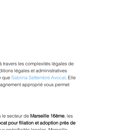
 à travers les complexités légales de 
tions légales et administratives 
e que 
Sabrina Settembre Avocat
. Elle 
mpagnement approprié vous permet 
 le secteur de 
Marseille 16ème
, les 
cat pour filiation et adoption près de 
x spécificités locales. Marseille 