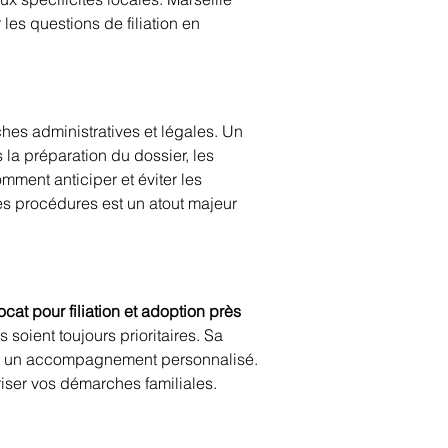
les questions de filiation en 
s administratives et légales. Un 
la préparation du dossier, les 
omment anticiper et éviter les 
es procédures est un atout majeur 
ocat pour filiation et adoption près 
s soient toujours prioritaires. Sa 
s et un accompagnement personnalisé. 
iser vos démarches familiales.