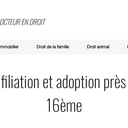
DOCTEUR EN DROIT
 immobilier
Droit de la famille
Droit animal
filiation et adoption près
16ème