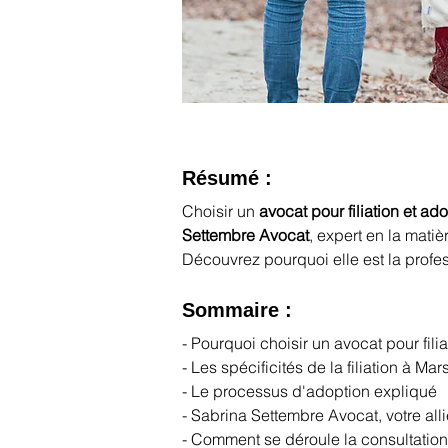
Résumé :
Choisir un 
avocat pour filiation et a
Settembre Avocat
, expert en la mat
Découvrez pourquoi elle est la profe
Sommaire :
- Pourquoi choisir un avocat pour fili
- Les spécificités de la filiation à Ma
- Le processus d'adoption expliqué
- Sabrina Settembre Avocat, votre alli
- Comment se déroule la consultation