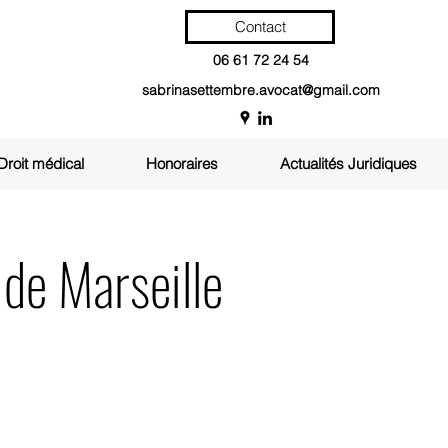
Contact
06 61 72 24 54
sabrinasettembre.avocat@gmail.com
Droit médical
Honoraires
Actualités Juridiques
 de Marseille