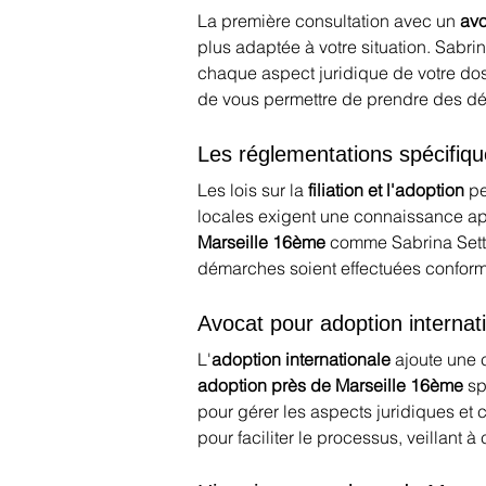
La première consultation avec un 
avo
plus adaptée à votre situation. Sabri
chaque aspect juridique de votre dos
de vous permettre de prendre des déc
Les réglementations spécifiq
Les lois sur la 
filiation et l'adoption
 p
locales exigent une connaissance app
Marseille 16ème
 comme Sabrina Sette
démarches soient effectuées conformém
Avocat pour adoption internat
L'
adoption internationale
 ajoute une
adoption près de Marseille 16ème
 s
pour gérer les aspects juridiques et 
pour faciliter le processus, veillant 