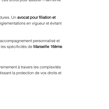
dures. Un 
avocat pour filiation et 
églementations en vigueur et évitant 
 un accompagnement personnalisé et 
les spécificités de 
Marseille 16ème
.
reinement à travers les complexités 
sant la protection de vos droits et 