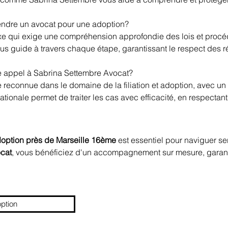
rendre un avocat pour une adoption?
e qui exige une compréhension approfondie des lois et procé
ous guide à travers chaque étape, garantissant le respect des r
re appel à Sabrina Settembre Avocat?
se reconnue dans le domaine de la filiation et adoption, avec
ationale permet de traiter les cas avec efficacité, en respectant 
 adoption près de Marseille 16ème
 est essentiel pour naviguer se
cat
, vous bénéficiez d'un accompagnement sur mesure, garantis
option