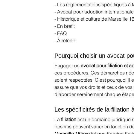
- Les réglementations spécifiques à
- Avocat pour adoption internationale
- Historique et culture de Marseille 
- En bref :
- FAQ
- À retenir
Pourquoi choisir un avocat pou
Engager un 
avocat pour filiation et
ces procédures. Ces démarches nécess
soient respectées. C'est pourquoi il 
assure que vos droits et ceux de vo
d’aborder sereinement chaque étape
Les spécificités de la filiatio
La 
filiation
 est un domaine juridique s
besoins peuvent varier en fonction du 
Marseille 16ème
 tel que Sabrina Set