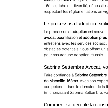
16ème, riche en diversité, nécessite 
respectant les réglementations en vi
Le processus d'adoption expl
Le processus d'
adoption
 est souven
avocat pour filiation et adoption prè
entretiens avec les services sociaux, 
obstacles potentiels, vous offrant un
pour assurer une adoption réussie.
Sabrina Settembre Avocat, votr
Faire confiance à 
Sabrina Settembre
de Marseille 16ème
. Avec son experti
compétence dans le domaine de la 
f
En choisissant Sabrina Settembre, vo
Comment se déroule la consult