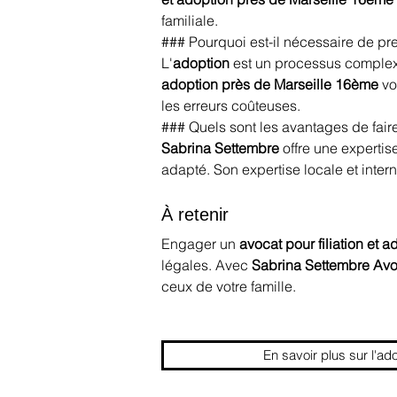
familiale.
### Pourquoi est-il nécessaire de p
L'
adoption
 est un processus complex
adoption près de Marseille 16ème
 v
les erreurs coûteuses.
### Quels sont les avantages de fai
Sabrina Settembre
 offre une experti
adapté. Son expertise locale et intern
À retenir
Engager un 
avocat pour filiation et
légales. Avec 
Sabrina Settembre Avo
ceux de votre famille.
En savoir plus sur l'ad