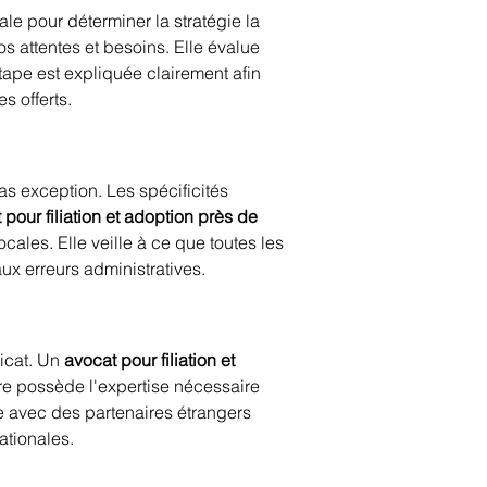
iale pour déterminer la stratégie la 
s attentes et besoins. Elle évalue 
ape est expliquée clairement afin 
s offerts.
pas exception. Les spécificités 
 pour filiation et adoption près de 
les. Elle veille à ce que toutes les 
ux erreurs administratives.
cat. Un 
avocat pour filiation et 
e possède l'expertise nécessaire 
re avec des partenaires étrangers 
ationales.