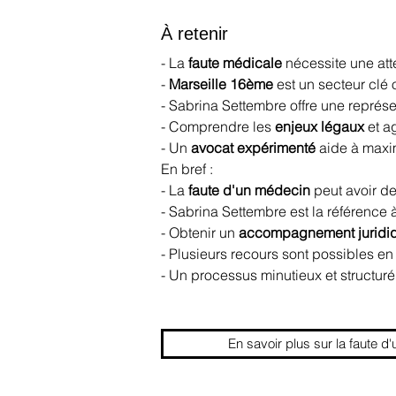
À retenir
- La 
faute médicale
 nécessite une att
- 
Marseille 16ème
 est un secteur clé 
- Sabrina Settembre offre une représ
- Comprendre les 
enjeux légaux
 et a
- Un 
avocat expérimenté
 aide à maxi
En bref :
- La 
faute d'un médecin
 peut avoir 
- Sabrina Settembre est la référence à
- Obtenir un 
accompagnement juridi
- Plusieurs recours sont possibles en
- Un processus minutieux et structuré
En savoir plus sur la faute d