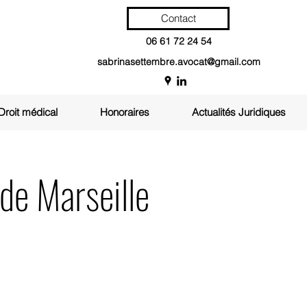
Contact
06 61 72 24 54
sabrinasettembre.avocat@gmail.com
Droit médical
Honoraires
Actualités Juridiques
de Marseille