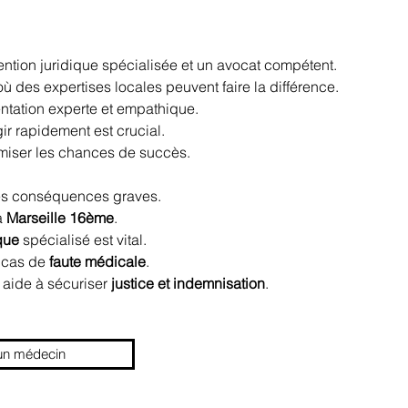
ention juridique spécialisée et un avocat compétent.
où des expertises locales peuvent faire la différence.
entation experte et empathique.
gir rapidement est crucial.
miser les chances de succès.
des conséquences graves.
 
Marseille 16ème
.
que
 spécialisé est vital.
 cas de 
faute médicale
.
 aide à sécuriser 
justice et indemnisation
.
'un médecin