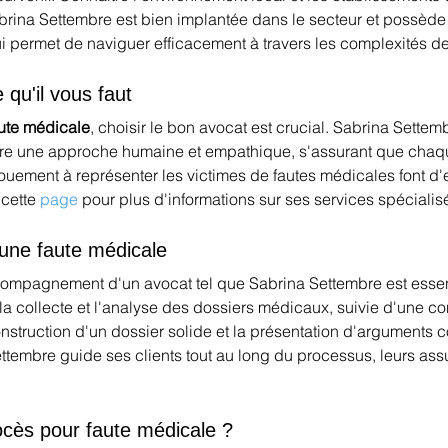
abrina Settembre est bien implantée dans le secteur et possè
ui permet de naviguer efficacement à travers les complexités d
qu'il vous faut
ute médicale
, choisir le bon avocat est crucial. Sabrina Sette
offre une approche humaine et empathique, s'assurant que chaqu
ouement à représenter les victimes de fautes médicales font d'e
 cette 
page
 pour plus d'informations sur ses services spécialis
'une faute médicale
ccompagnement d'un avocat tel que Sabrina Settembre est essen
 collecte et l'analyse des dossiers médicaux, suivie d'une co
construction d'un dossier solide et la présentation d'arguments 
ettembre guide ses clients tout au long du processus, leurs ass
ocès pour faute médicale ?