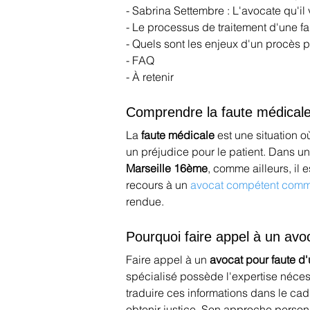
- Sabrina Settembre : L'avocate qu'il 
- Le processus de traitement d'une f
- Quels sont les enjeux d'un procès 
- FAQ
- À retenir
Comprendre la faute médical
La 
faute médicale
 est une situation 
un préjudice pour le patient. Dans u
Marseille 16ème
, comme ailleurs, il
recours à un 
avocat compétent comm
rendue.
Pourquoi faire appel à un avo
Faire appel à un 
avocat pour faute d
spécialisé possède l'expertise néces
traduire ces informations dans le ca
obtenir justice. Son approche person