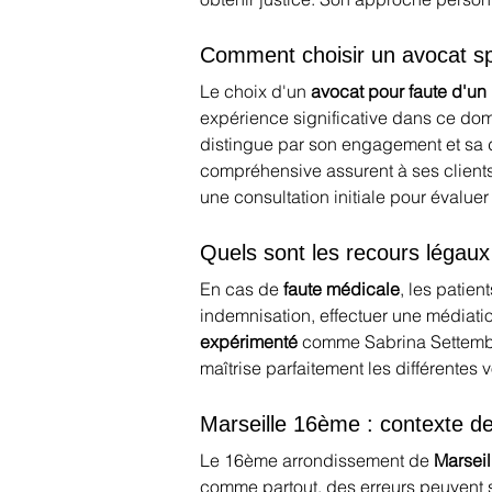
Comment choisir un avocat sp
Le choix d'un 
avocat pour faute d'u
expérience significative dans ce dom
distingue par son engagement et sa d
compréhensive assurent à ses clients 
une consultation initiale pour évaluer
Quels sont les recours légaux
En cas de 
faute médicale
, les patien
indemnisation, effectuer une médiatio
expérimenté
 comme Sabrina Settembre
maîtrise parfaitement les différentes v
Marseille 16ème : contexte de
Le 16ème arrondissement de 
Marseil
comme partout, des erreurs peuvent su