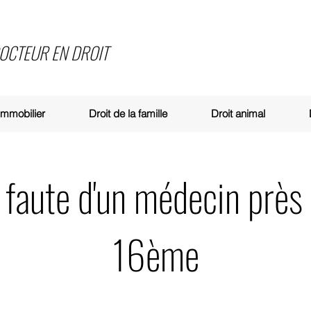
DOCTEUR EN DROIT
 immobilier
Droit de la famille
Droit animal
 faute d'un médecin près 
16ème