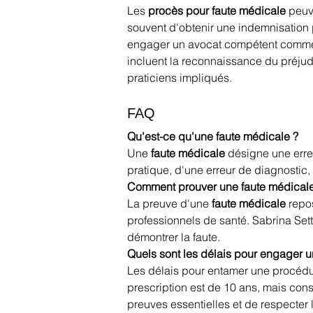
Les 
procès pour faute médicale
 peuv
souvent d'obtenir une indemnisation p
engager un avocat compétent comme S
incluent la reconnaissance du préjudi
praticiens impliqués. 
FAQ 
Qu'est-ce qu'une faute médicale ?
Une 
faute médicale
 désigne une erre
pratique, d'une erreur de diagnostic,
Comment prouver une faute médicale
La preuve d'une 
faute médicale
 repo
professionnels de santé. Sabrina Set
démontrer la faute.
Quels sont les délais pour engager 
Les délais pour entamer une procédu
prescription est de 10 ans, mais con
preuves essentielles et de respecter l