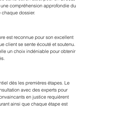
de une compréhension approfondie du 
e chaque dossier.
mbre est reconnue pour son excellent 
e client se sente écouté et soutenu. 
lle un choix indéniable pour obtenir 
és.
tiel dès les premières étapes. Le 
nsultation avec des experts pour 
convaincants en justice requièrent 
urant ainsi que chaque étape est 