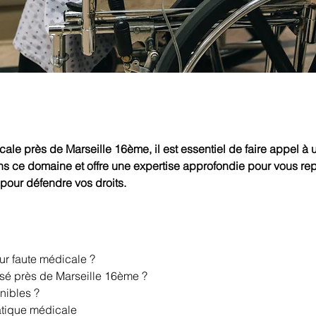
cale près de Marseille 16ème, il est essentiel de faire appel à
s ce domaine et offre une expertise approfondie pour vous re
x pour défendre vos droits.
ur faute médicale ?
isé près de Marseille 16ème ?
nibles ?
ratique médicale