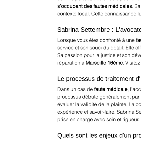
s'occupant des fautes médicales
. S
contexte local. Cette connaissance l
Sabrina Settembre : L'avocate 
Lorsque vous êtes confronté à une 
fa
service et son souci du détail. Elle 
Sa passion pour la justice et son dév
réparation à 
Marseille 16ème
. Visitez
Le processus de traitement d
Dans un cas de 
faute médicale
, l'a
processus débute généralement par la
évaluer la validité de la plainte. La 
expérience et savoir-faire. Sabrina S
prise en charge avec soin et rigueur.
Quels sont les enjeux d'un pr