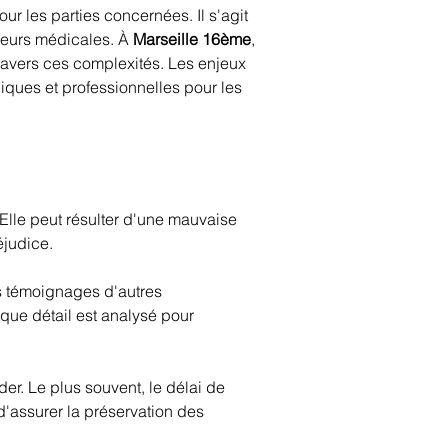
r les parties concernées. Il s'agit 
reurs médicales. À 
Marseille 16ème
, 
avers ces complexités. Les enjeux 
iques et professionnelles pour les 
lle peut résulter d'une mauvaise 
éjudice.
s témoignages d'autres 
que détail est analysé pour 
rder. Le plus souvent, le délai de 
'assurer la préservation des 