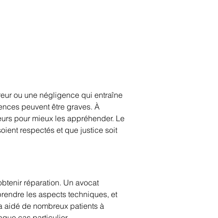
reur ou une négligence qui entraîne 
ences peuvent être graves. À 
reurs pour mieux les appréhender. Le 
soient respectés et que justice soit 
obtenir réparation. Un avocat 
rendre les aspects techniques, et 
a aidé de nombreux patients à 
que cas particulier. 