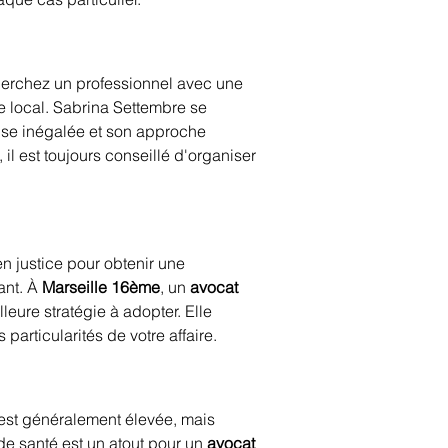
cherchez un professionnel avec une 
 local. Sabrina Settembre se 
tise inégalée et son approche 
l est toujours conseillé d'organiser 
en justice pour obtenir une 
nt. À 
Marseille 16ème
, un 
avocat 
eure stratégie à adopter. Elle 
 particularités de votre affaire.
est généralement élevée, mais 
e santé est un atout pour un 
avocat 