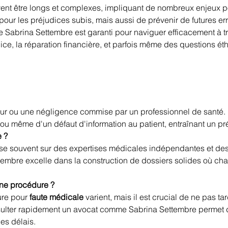
ent être longs et complexes, impliquant de nombreux enjeux pou
our les préjudices subis, mais aussi de prévenir de futures er
abrina Settembre est garanti pour naviguer efficacement à tr
ce, la réparation financière, et parfois même des questions éth
ur ou une négligence commise par un professionnel de santé. E
 ou même d'un défaut d'information au patient, entraînant un pr
 ?
se souvent sur des expertises médicales indépendantes et de
tembre excelle dans la construction de dossiers solides où cha
une procédure ?
re pour 
faute médicale
 varient, mais il est crucial de ne pas ta
sulter rapidement un avocat comme Sabrina Settembre permet d
es délais.