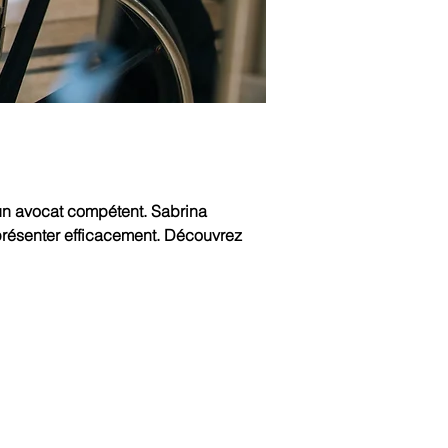
 un avocat compétent. Sabrina 
présenter efficacement. Découvrez 