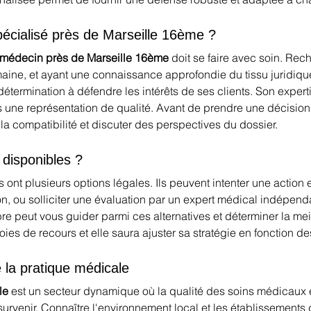
écialisé près de Marseille 16ème ?
n médecin près de Marseille 16ème
 doit se faire avec soin. Re
aine, et ayant une connaissance approfondie du tissu juridique
étermination à défendre les intérêts de ses clients. Son exper
une représentation de qualité. Avant de prendre une décision, i
 la compatibilité et discuter des perspectives du dossier.
 disponibles ?
ts ont plusieurs options légales. Ils peuvent intenter une action 
n, ou solliciter une évaluation par un expert médical indépenda
 peut vous guider parmi ces alternatives et déterminer la meill
oies de recours et elle saura ajuster sa stratégie en fonction des
 la pratique médicale
le
 est un secteur dynamique où la qualité des soins médicaux 
rvenir. Connaître l'environnement local et les établissements d