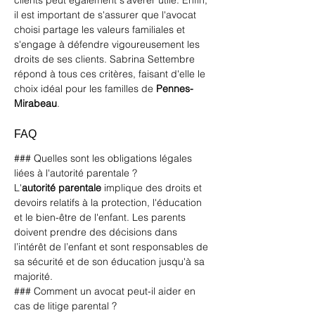
clients peut également s'avérer utile. Enfin, 
il est important de s'assurer que l'avocat 
choisi partage les valeurs familiales et 
s'engage à défendre vigoureusement les 
droits de ses clients. Sabrina Settembre 
répond à tous ces critères, faisant d'elle le 
choix idéal pour les familles de 
Pennes-
Mirabeau
.
FAQ
### Quelles sont les obligations légales 
liées à l'autorité parentale ?
L'
autorité parentale
 implique des droits et 
devoirs relatifs à la protection, l'éducation 
et le bien-être de l'enfant. Les parents 
doivent prendre des décisions dans 
l’intérêt de l’enfant et sont responsables de 
sa sécurité et de son éducation jusqu'à sa 
majorité.
### Comment un avocat peut-il aider en 
cas de litige parental ?