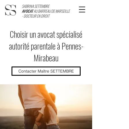
SABRINA SETTEMBRE
AVOCAT
AU BARREAU DE MARSEILLE
- DOCTEUR EN DROIT
Choisir un avocat spécialisé
autorité parentale à Pennes-
Mirabeau
Contacter Maître SETTEMBRE