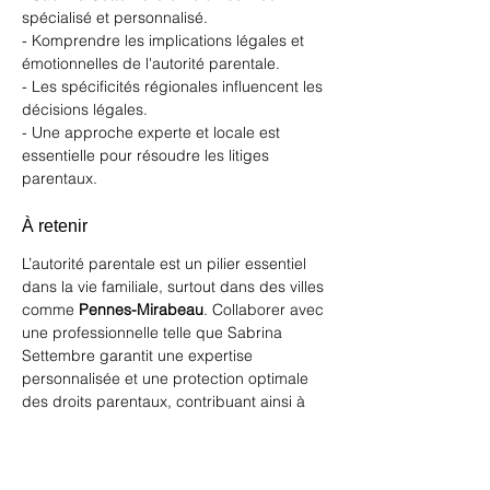
spécialisé et personnalisé.
- Komprendre les implications légales et 
émotionnelles de l'autorité parentale.
- Les spécificités régionales influencent les 
décisions légales.
- Une approche experte et locale est 
essentielle pour résoudre les litiges 
parentaux.
À retenir 
L’autorité parentale est un pilier essentiel 
dans la vie familiale, surtout dans des villes 
comme 
Pennes-Mirabeau
. Collaborer avec 
une professionnelle telle que Sabrina 
Settembre garantit une expertise 
personnalisée et une protection optimale 
des droits parentaux, contribuant ainsi à 
un avenir familial serein et stable.
En savoir plus sur l'autorité parentale