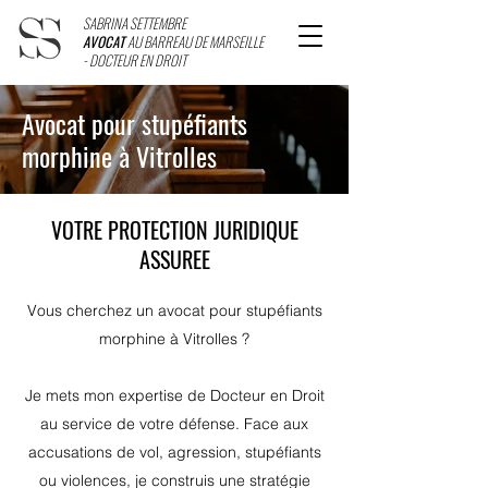
SABRINA SETTEMBRE
AVOCAT
AU BARREAU DE MARSEILLE
- DOCTEUR EN DROIT
Avocat pour stupéfiants
morphine à Vitrolles
VOTRE PROTECTION JURIDIQUE
ASSUREE
Vous cherchez un avocat pour stupéfiants
morphine à Vitrolles ?
Je mets mon expertise de Docteur en Droit
au service de votre défense. Face aux
accusations de vol, agression, stupéfiants
ou violences, je construis une stratégie