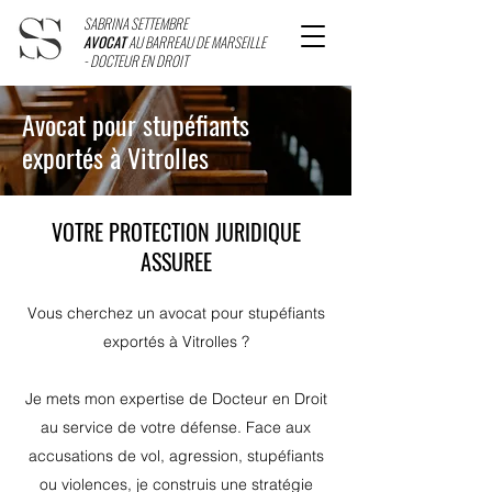
SABRINA SETTEMBRE
AVOCAT
AU BARREAU DE MARSEILLE
- DOCTEUR EN DROIT
Avocat pour stupéfiants
exportés à Vitrolles
VOTRE PROTECTION JURIDIQUE
ASSUREE
Vous cherchez un avocat pour stupéfiants
exportés à Vitrolles ?
Je mets mon expertise de Docteur en Droit
au service de votre défense. Face aux
accusations de vol, agression, stupéfiants
ou violences, je construis une stratégie