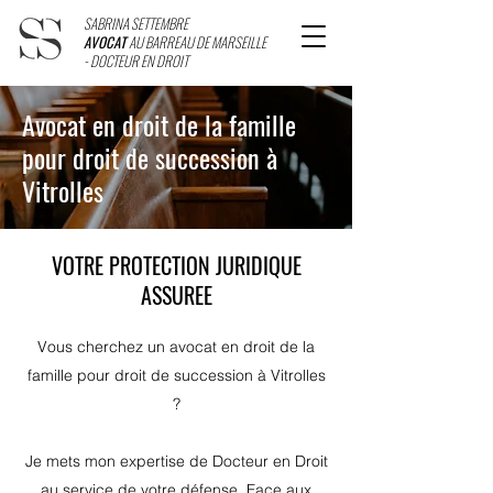
SABRINA SETTEMBRE
AVOCAT
AU BARREAU DE MARSEILLE
- DOCTEUR EN DROIT
Avocat en droit de la famille
pour droit de succession à
Vitrolles
VOTRE PROTECTION JURIDIQUE
ASSUREE
Vous cherchez un avocat en droit de la
famille pour droit de succession à Vitrolles
?
Je mets mon expertise de Docteur en Droit
au service de votre défense. Face aux