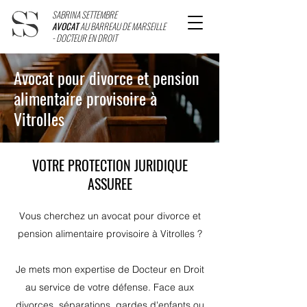
SABRINA SETTEMBRE
AVOCAT
AU BARREAU DE MARSEILLE
- DOCTEUR EN DROIT
Avocat pour divorce et pension
alimentaire provisoire à
Vitrolles
VOTRE PROTECTION JURIDIQUE
ASSUREE
Vous cherchez un avocat pour divorce et
pension alimentaire provisoire à Vitrolles ?
Je mets mon expertise de Docteur en Droit
au service de votre défense. Face aux
divorces, séparations, gardes d'enfants ou