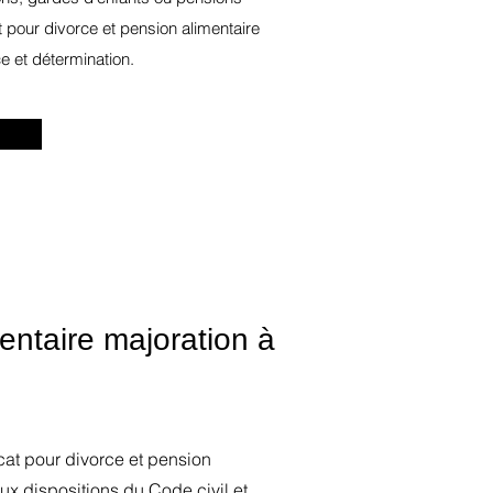
at pour divorce et pension alimentaire
 et détermination.
entaire majoration à
ocat pour divorce et pension
ux dispositions du Code civil et