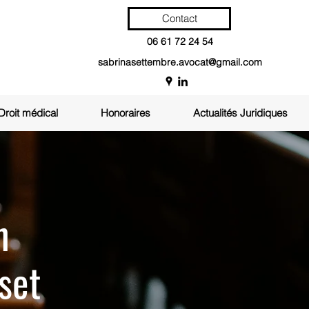
Contact
06 61 72 24 54
sabrinasettembre.avocat@gmail.com
Droit médical
Honoraires
Actualités Juridiques
n
set