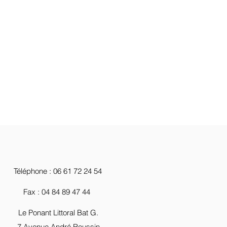
Téléphone : 06 61 72 24 54
Fax : 04 84 89 47 44
Le Ponant Littoral Bat G.
7 Avenue André Roussin