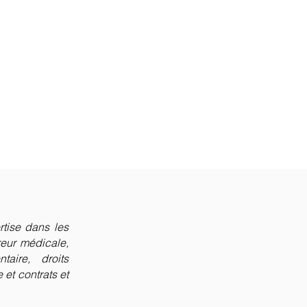
rtise dans les
reur médicale,
aire, droits
e et contrats et