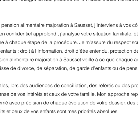
t pension alimentaire majoration à Sausset, j'interviens à vos 
ien confidentiel approfondi, j'analyse votre situation familiale,
ne à chaque étape de la procédure. Je m'assure du respect scr
ants : droit à l'information, droit d'être entendu, protection de 
sion alimentaire majoration à Sausset veille à ce que chaque 
gisse de divorce, de séparation, de garde d'enfants ou de pensi
iales, lors des audiences de conciliation, des référés ou des p
ense de vos intérêts et ceux de votre famille. Mon approche re
formé avec précision de chaque évolution de votre dossier, des
ts et ceux de vos enfants sont mes priorités absolues.