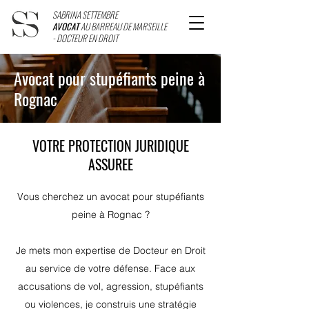
SABRINA SETTEMBRE
AVOCAT
AU BARREAU DE MARSEILLE
- DOCTEUR EN DROIT
Avocat pour stupéfiants peine à
Rognac
VOTRE PROTECTION JURIDIQUE
ASSUREE
Vous cherchez un avocat pour stupéfiants
peine à Rognac ?
Je mets mon expertise de Docteur en Droit
au service de votre défense. Face aux
accusations de vol, agression, stupéfiants
ou violences, je construis une stratégie