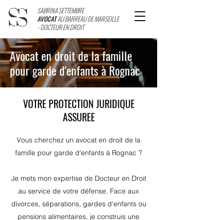
SABRINA SETTEMBRE
AVOCAT
AU BARREAU DE MARSEILLE
- DOCTEUR EN DROIT
Avocat en droit de la famille
pour garde d'enfants à Rognac
VOTRE PROTECTION JURIDIQUE
ASSUREE
Vous cherchez un avocat en droit de la
famille pour garde d'enfants à Rognac ?
Je mets mon expertise de Docteur en Droit
au service de votre défense. Face aux
divorces, séparations, gardes d'enfants ou
pensions alimentaires, je construis une