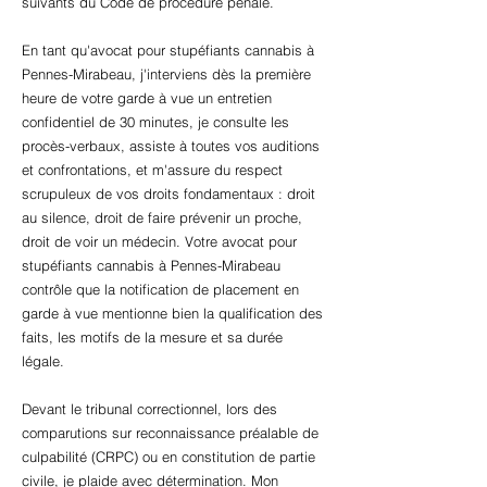
suivants du Code de procédure pénale.
En tant qu'avocat pour stupéfiants cannabis à
Pennes-Mirabeau, j'interviens dès la première
heure de votre garde à vue un entretien
confidentiel de 30 minutes, je consulte les
procès-verbaux, assiste à toutes vos auditions
et confrontations, et m'assure du respect
scrupuleux de vos droits fondamentaux : droit
au silence, droit de faire prévenir un proche,
droit de voir un médecin. Votre avocat pour
stupéfiants cannabis à Pennes-Mirabeau
contrôle que la notification de placement en
garde à vue mentionne bien la qualification des
faits, les motifs de la mesure et sa durée
légale.
Devant le tribunal correctionnel, lors des
comparutions sur reconnaissance préalable de
culpabilité (CRPC) ou en constitution de partie
civile, je plaide avec détermination. Mon