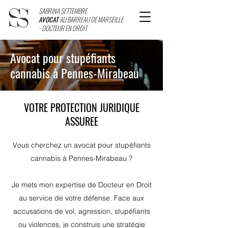
SABRINA SETTEMBRE
AVOCAT
AU BARREAU DE MARSEILLE
- DOCTEUR EN DROIT
Avocat pour stupéfiants
cannabis à Pennes-Mirabeau
VOTRE PROTECTION JURIDIQUE
ASSUREE
Vous cherchez un avocat pour stupéfiants
cannabis à Pennes-Mirabeau ?
Je mets mon expertise de Docteur en Droit
au service de votre défense. Face aux
accusations de vol, agression, stupéfiants
ou violences, je construis une stratégie