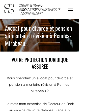
SABRINA SETTEMBRE
AVOCAT
AU BARREAU DE MARSEILLE
- DOCTEUR EN DROIT
Avocat pour divorce et pension
alimentaire révision à Pennes-
Mirabeau
VOTRE PROTECTION JURIDIQUE
ASSUREE
Vous cherchez un avocat pour divorce et
pension alimentaire révision à Pennes-
Mirabeau ?
Je mets mon expertise de Docteur en Droit
au service de votre défense. Face aux