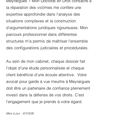
Meyrargues ? Mon Doctorat en Droit consacré à
la réparation des victimes me confère une
expertise approfondie dans l'analyse des
situations complexes et la construction
d'argumentations juridiques rigoureuses. Mon
parcours professionnel dans différentes
structures m'a permis de maîtriser l'ensemble
des configurations judiciaires et procédurales.
Au sein de mon cabinet, chaque dossier fait
l'objet d'une étude personnalisée et chaque
client bénéficie d'une écoute attentive. Votre
avocat pour garde à vue meurtre à Meyrargues
doit être un partenaire de confiance pleinement
investi dans la défense de vos droits. C'est
l'engagement que je prends à votre égard.
Mise à jour : 9/7/2026