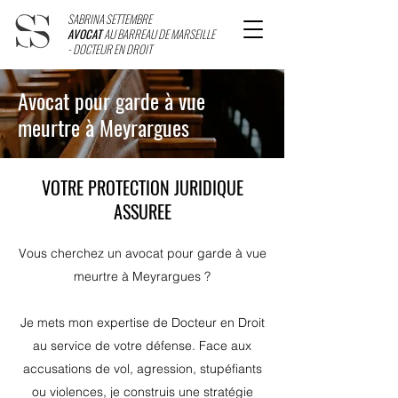
SABRINA SETTEMBRE
AVOCAT
AU BARREAU DE MARSEILLE
- DOCTEUR EN DROIT
Avocat pour garde à vue
meurtre à Meyrargues
VOTRE PROTECTION JURIDIQUE
ASSUREE
Vous cherchez un avocat pour garde à vue
meurtre à Meyrargues ?
Je mets mon expertise de Docteur en Droit
au service de votre défense. Face aux
accusations de vol, agression, stupéfiants
ou violences, je construis une stratégie