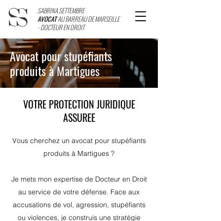
SABRINA SETTEMBRE
AVOCAT
AU BARREAU DE MARSEILLE
- DOCTEUR EN DROIT
Avocat pour stupéfiants
produits à Martigues
VOTRE PROTECTION JURIDIQUE
ASSUREE
Vous cherchez un avocat pour stupéfiants
produits à Martigues ?
Je mets mon expertise de Docteur en Droit
au service de votre défense. Face aux
accusations de vol, agression, stupéfiants
ou violences, je construis une stratégie