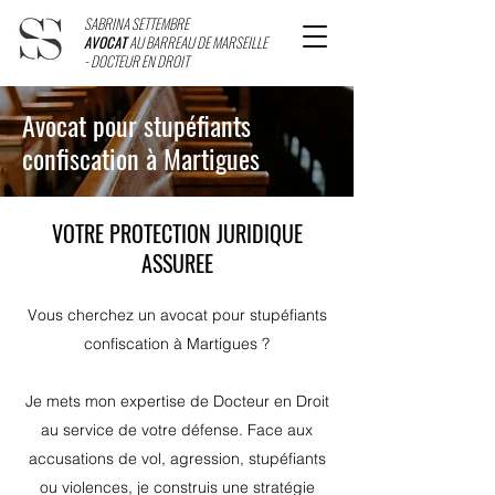
SABRINA SETTEMBRE
AVOCAT
AU BARREAU DE MARSEILLE
- DOCTEUR EN DROIT
Avocat pour stupéfiants
confiscation à Martigues
VOTRE PROTECTION JURIDIQUE
ASSUREE
Vous cherchez un avocat pour stupéfiants
confiscation à Martigues ?
Je mets mon expertise de Docteur en Droit
au service de votre défense. Face aux
accusations de vol, agression, stupéfiants
ou violences, je construis une stratégie