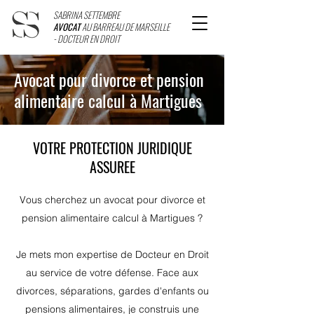
SABRINA SETTEMBRE
AVOCAT
AU BARREAU DE MARSEILLE
- DOCTEUR EN DROIT
Avocat pour divorce et pension
alimentaire calcul à Martigues
VOTRE PROTECTION JURIDIQUE
ASSUREE
Vous cherchez un avocat pour divorce et
pension alimentaire calcul à Martigues ?
Je mets mon expertise de Docteur en Droit
au service de votre défense. Face aux
divorces, séparations, gardes d'enfants ou
pensions alimentaires, je construis une