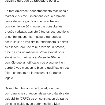
suivants du Code de procédure pénale.
En tant qu'avocat pour stupéfiants marijuana à
Marseille 16ème, j'interviens dès la première
heure de votre garde à vue un entretien
confidentiel de 30 minutes, je consulte les
procès-verbaux, assiste à toutes vos auditions
et confrontations, et m'assure du respect
scrupuleux de vos droits fondamentaux : droit
au silence, droit de faire prévenir un proche,
droit de voir un médecin. Votre avocat pour
stupéfiants marijuana à Marseille 16ème
contrôle que la notification de placement en
garde à vue mentionne bien la qualification des
faits, les motifs de la mesure et sa durée
légale.
Devant le tribunal correctionnel, lors des
comparutions sur reconnaissance préalable de
culpabilité (CRPC) ou en constitution de partie
civile, je plaide avec détermination. Mon