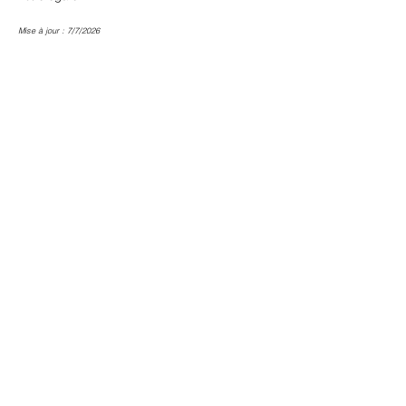
Mise à jour : 7/7/2026