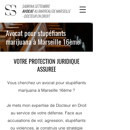
SABRINA SETTEMBRE
AVOCAT
AU BARREAU DE MARSEILLE
- DOCTEUR EN DROIT
Avocat pour stupéfiants
marijuana à Marseille 16ème
VOTRE PROTECTION JURIDIQUE
ASSUREE
Vous cherchez un avocat pour stupéfiants
marijuana à Marseille 16ème ?
Je mets mon expertise de Docteur en Droit
au service de votre défense. Face aux
accusations de vol, agression, stupéfiants
ou violences, je construis une stratégie