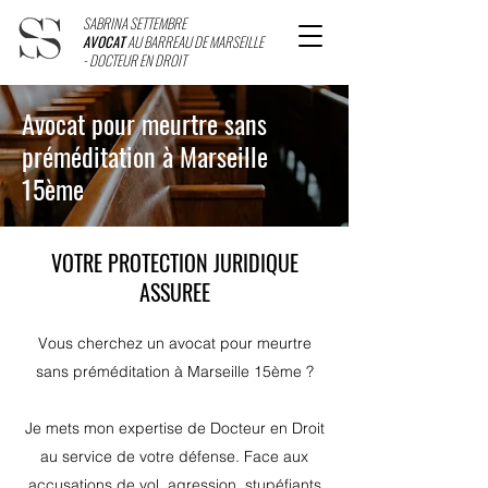
SABRINA SETTEMBRE
AVOCAT
AU BARREAU DE MARSEILLE
- DOCTEUR EN DROIT
Avocat pour meurtre sans
préméditation à Marseille
15ème
VOTRE PROTECTION JURIDIQUE
ASSUREE
Vous cherchez un avocat pour meurtre
sans préméditation à Marseille 15ème ?
Je mets mon expertise de Docteur en Droit
au service de votre défense. Face aux
accusations de vol, agression, stupéfiants