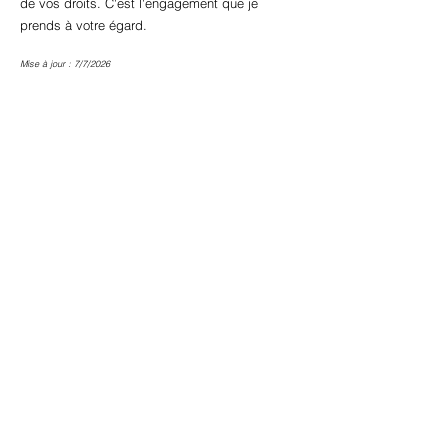
de vos droits. C'est l'engagement que je
prends à votre égard.
Mise à jour : 7/7/2026