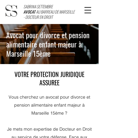
SABRINA SETTEMBRE
AVOCAT
AU BARREAU DE MARSEILLE
- DOCTEUR EN DROIT
Avocat pour divorce et pension
alimentaire enfant majeur à
Marseille 15ème
VOTRE PROTECTION JURIDIQUE
ASSUREE
Vous cherchez un avocat pour divorce et
pension alimentaire enfant majeur à
Marseille 15ème ?
Je mets mon expertise de Docteur en Droit
au service de votre défense. Face aux