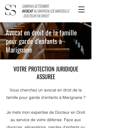
SABRINA SETTEMBRE
AVOCAT
AU BARREAU DE MARSEILLE
- DOCTEUR EN DROIT
Avocat en droit de la famille
pour garde d'enfants à
Marignane
VOTRE PROTECTION JURIDIQUE
ASSUREE
Vous cherchez un avocat en droit de la
famille pour garde d'enfants à Marignane ?
Je mets mon expertise de Docteur en Droit
au service de votre défense. Face aux
divorces, séparations, gardes d'enfants ou