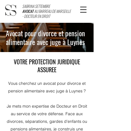
SABRINA SETTEMBRE
AVOCAT
AU BARREAU DE MARSEILLE
- DOCTEUR EN DROIT
Avocat pour divorce et pension
alimentaire avec juge à Luynes
VOTRE PROTECTION JURIDIQUE
ASSUREE
Vous cherchez un avocat pour divorce et
pension alimentaire avec juge à Luynes ?
Je mets mon expertise de Docteur en Droit
au service de votre défense. Face aux
divorces, séparations, gardes d'enfants ou
pensions alimentaires, je construis une