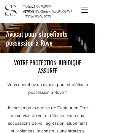
SABRINA SETTEMBRE
AVOCAT
AU BARREAU DE MARSEILLE
- DOCTEUR EN DROIT
Avocat pour stupéfiants
possession à Rove
VOTRE PROTECTION JURIDIQUE
ASSUREE
Vous cherchez un avocat pour stupéfiants
possession à Rove ?
Je mets mon expertise de Docteur en Droit
au service de votre défense. Face aux
accusations de vol, agression, stupéfiants
ou violences, je construis une stratégie